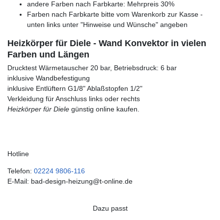
andere Farben nach Farbkarte: Mehrpreis 30%
Farben nach Farbkarte bitte vom Warenkorb zur Kasse -
unten links unter "Hinweise und Wünsche" angeben
Heizkörper für Diele - Wand Konvektor in vielen
Farben und Längen
Drucktest Wärmetauscher 20 bar, Betriebsdruck: 6 bar
inklusive Wandbefestigung
inklusive Entlüftern G1/8" Ablaßstopfen 1/2"
Verkleidung für Anschluss links oder rechts
Heizkörper für Diele
günstig online kaufen.
Hotline
Telefon:
02224 9806-116
E-Mail: bad-design-heizung@t-online.de
Dazu passt