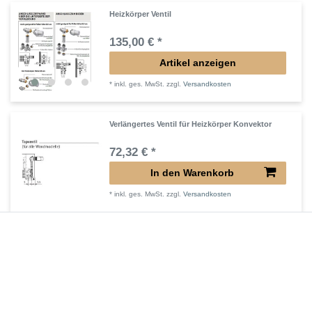
Heizkörper Ventil
135,00 € *
Artikel anzeigen
*
inkl. ges. MwSt.
zzgl.
Versandkosten
Verlängertes Ventil für Heizkörper Konvektor
72,32 € *
In den Warenkorb
*
inkl. ges. MwSt.
zzgl.
Versandkosten
Verlängerter Entlüfter für Heizkörper
43,00 € *
In den Warenkorb
*
inkl. ges. MwSt.
zzgl.
Versandkosten