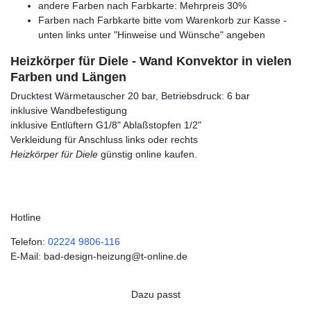
andere Farben nach Farbkarte: Mehrpreis 30%
Farben nach Farbkarte bitte vom Warenkorb zur Kasse -
unten links unter "Hinweise und Wünsche" angeben
Heizkörper für Diele - Wand Konvektor in vielen
Farben und Längen
Drucktest Wärmetauscher 20 bar, Betriebsdruck: 6 bar
inklusive Wandbefestigung
inklusive Entlüftern G1/8" Ablaßstopfen 1/2"
Verkleidung für Anschluss links oder rechts
Heizkörper für Diele
günstig online kaufen.
Hotline
Telefon:
02224 9806-116
E-Mail: bad-design-heizung@t-online.de
Dazu passt