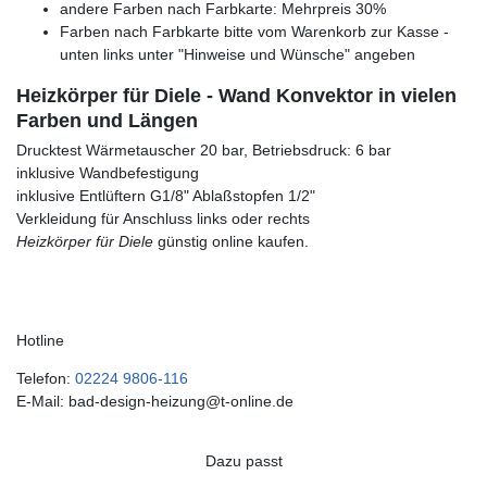
andere Farben nach Farbkarte: Mehrpreis 30%
Farben nach Farbkarte bitte vom Warenkorb zur Kasse -
unten links unter "Hinweise und Wünsche" angeben
Heizkörper für Diele - Wand Konvektor in vielen
Farben und Längen
Drucktest Wärmetauscher 20 bar, Betriebsdruck: 6 bar
inklusive Wandbefestigung
inklusive Entlüftern G1/8" Ablaßstopfen 1/2"
Verkleidung für Anschluss links oder rechts
Heizkörper für Diele
günstig online kaufen.
Hotline
Telefon:
02224 9806-116
E-Mail: bad-design-heizung@t-online.de
Dazu passt