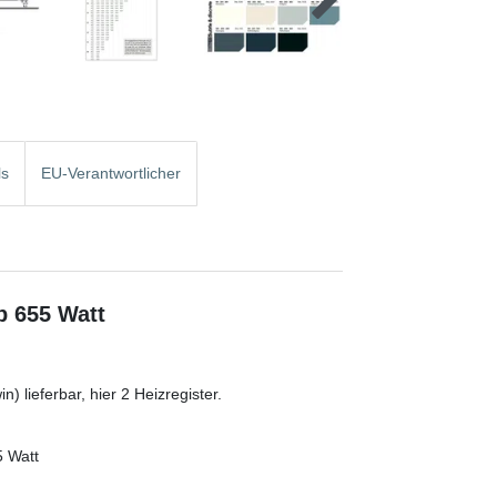
ls
EU-Verantwortlicher
b 655 Watt
) lieferbar, hier 2 Heizregister.
5 Watt