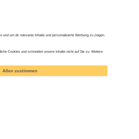
 und um dir relevante Inhalte und personalisierte Werbung zu zeigen.
liche Cookies und schneiden unsere Inhalte nicht auf Sie zu. Weitere
ktor
Allen zustimmen