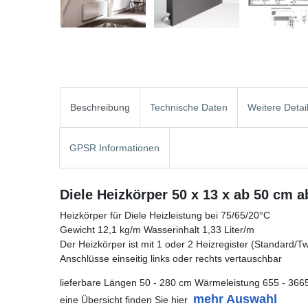
Beschreibung
Technische Daten
Weitere Detai
GPSR Informationen
Diele Heizkörper 50 x 13 x ab 50 cm a
Heizkörper für Diele Heizleistung bei 75/65/20°C
Gewicht 12,1 kg/m Wasserinhalt 1,33 Liter/m
Der Heizkörper ist mit 1 oder 2 Heizregister (Standard/Twin
Anschlüsse einseitig links oder rechts vertauschbar
lieferbare Längen 50 - 280 cm Wärmeleistung 655 - 366
mehr Auswahl
eine Übersicht finden Sie hier