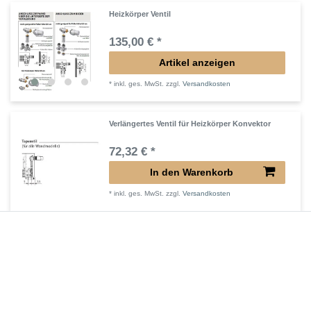
Heizkörper Ventil
135,00 € *
Artikel anzeigen
*
inkl. ges. MwSt.
zzgl.
Versandkosten
Verlängertes Ventil für Heizkörper Konvektor
72,32 € *
In den Warenkorb
*
inkl. ges. MwSt.
zzgl.
Versandkosten
Verlängerter Entlüfter für Heizkörper
43,00 € *
In den Warenkorb
*
inkl. ges. MwSt.
zzgl.
Versandkosten