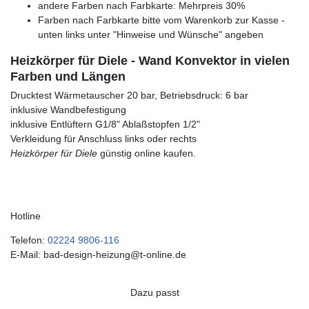
andere Farben nach Farbkarte: Mehrpreis 30%
Farben nach Farbkarte bitte vom Warenkorb zur Kasse -
unten links unter "Hinweise und Wünsche" angeben
Heizkörper für Diele - Wand Konvektor in vielen
Farben und Längen
Drucktest Wärmetauscher 20 bar, Betriebsdruck: 6 bar
inklusive Wandbefestigung
inklusive Entlüftern G1/8" Ablaßstopfen 1/2"
Verkleidung für Anschluss links oder rechts
Heizkörper für Diele
günstig online kaufen.
Hotline
Telefon:
02224 9806-116
E-Mail: bad-design-heizung@t-online.de
Dazu passt