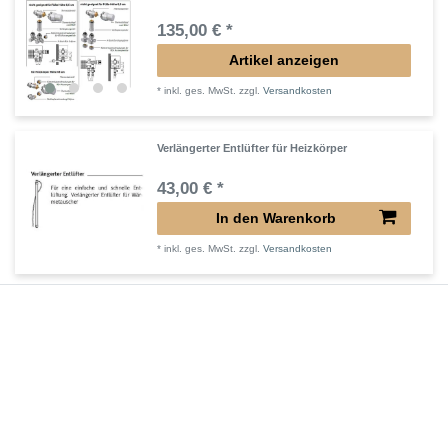
135,00 € *
Artikel anzeigen
*
inkl. ges. MwSt.
zzgl.
Versandkosten
Verlängerter Entlüfter für Heizkörper
43,00 € *
In den Warenkorb
*
inkl. ges. MwSt.
zzgl.
Versandkosten
Verlängertes Ventil für Heizkörper Konvektor
72,32 € *
In den Warenkorb
*
inkl. ges. MwSt.
zzgl.
Versandkosten