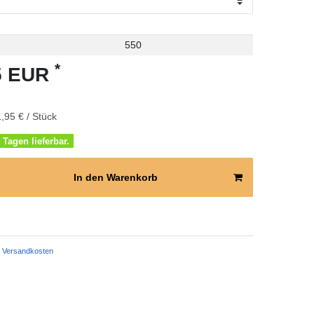
550
*
95 EUR
,95 € / Stück
 Tagen lieferbar.
In den Warenkorb
Versandkosten