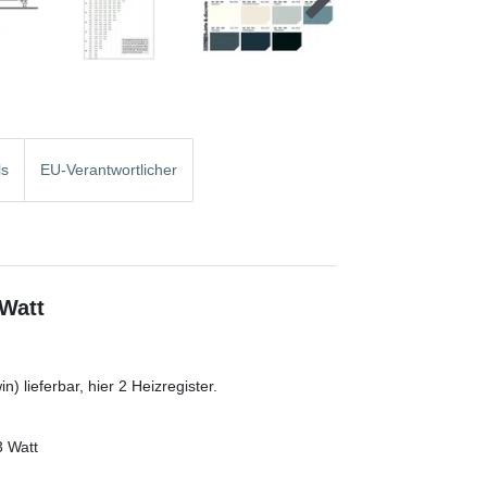
ls
EU-Verantwortlicher
 Watt
) lieferbar, hier 2 Heizregister.
3 Watt