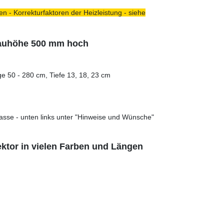
n - Korrekturfaktoren der Heizleistung - siehe
Bauhöhe 500 mm hoch
e 50 - 280 cm, Tiefe 13, 18, 23 cm
asse - unten links unter "Hinweise und Wünsche"
tor in vielen Farben und Längen