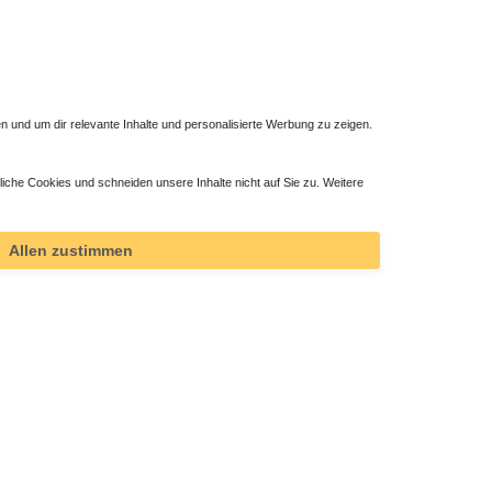
 und um dir relevante Inhalte und personalisierte Werbung zu zeigen.
liche Cookies und schneiden unsere Inhalte nicht auf Sie zu. Weitere
ktor
Allen zustimmen