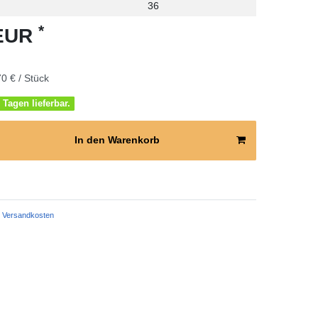
36
*
 EUR
0 € / Stück
 Tagen lieferbar.
In den Warenkorb
Versandkosten