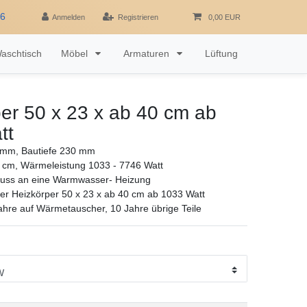
16
Anmelden
Registrieren
0,00 EUR
aschtisch
Möbel
Armaturen
Lüftung
er 50 x 23 x ab 40 cm ab
tt
mm, Bautiefe 230 mm
 cm, Wärmeleistung 1033 - 7746 Watt
luss an eine Warmwasser- Heizung
r Heizkörper 50 x 23 x ab 40 cm ab 1033 Watt
ahre auf Wärmetauscher, 10 Jahre übrige Teile