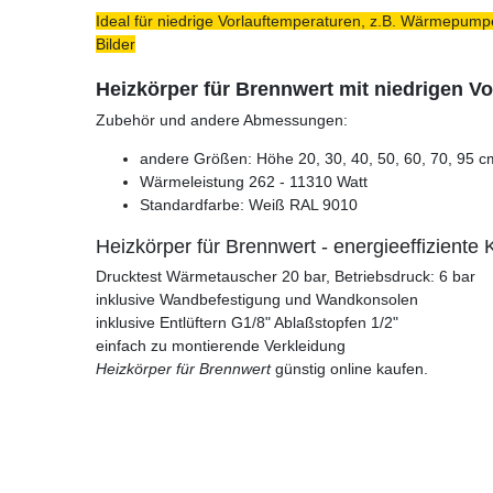
Ideal für niedrige Vorlauftemperaturen, z.B. Wärmepumpe
Bilder
Heizkörper für Brennwert mit niedrigen V
Zubehör und andere Abmessungen:
andere Größen: Höhe 20, 30, 40, 50, 60, 70, 95 c
Wärmeleistung 262 - 11310 Watt
Standardfarbe: Weiß RAL 9010
Heizkörper für Brennwert - energieeffiziente
Drucktest Wärmetauscher 20 bar, Betriebsdruck: 6 bar
inklusive Wandbefestigung und Wandkonsolen
inklusive Entlüftern G1/8" Ablaßstopfen 1/2"
einfach zu montierende Verkleidung
Heizkörper für Brennwert
günstig online kaufen.