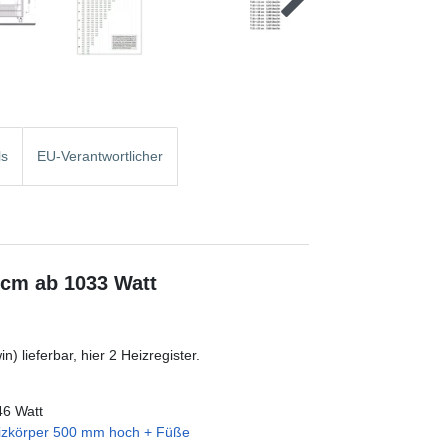
ls
EU-Verantwortlicher
 cm ab 1033 Watt
) lieferbar, hier 2 Heizregister.
46 Watt
izkörper 500 mm hoch + Füße