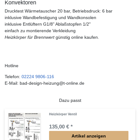
Konvektoren
Drucktest Wärmetauscher 20 bar, Betriebsdruck: 6 bar
inklusive Wandbefestigung und Wandkonsolen
inklusive Entlüftern G1/8" Ablaßstopfen 1/2"
einfach zu montierende Verkleidung
Heizkörper für Brennwert
günstig online kaufen.
Hotline
Telefon:
02224 9806-116
E-Mail: bad-design-heizung@t-online.de
Dazu passt
Heizkörper Ventil
135,00 € *
Artikel anzeigen