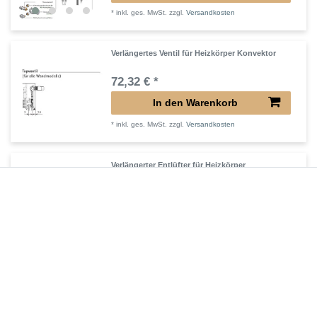
*
inkl. ges. MwSt.
zzgl.
Versandkosten
Verlängertes Ventil für Heizkörper Konvektor
72,32 € *
In den Warenkorb
*
inkl. ges. MwSt.
zzgl.
Versandkosten
Verlängerter Entlüfter für Heizkörper
43,00 € *
In den Warenkorb
*
inkl. ges. MwSt.
zzgl.
Versandkosten