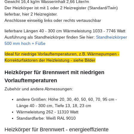
Gewicht 16,4 kg/m Wasserinhalt 2,66 Liter/m
Der Heizkörper ist mit 1 oder 2 Heizregister (Standard/Twin)
lieferbar, hier 2 Heizregister.
Anschlüsse einseitig links oder rechts vertauschbar
lieferbare Längen 40 - 300 cm Wärmeleistung 1033 - 7746 Watt
Ausführung als Standheizkörper finden Sie hier:
Standheizkörper
500 mm hoch + Füße
Ideal für niedrige Vorlauftemperaturen, z.B. Wärmepumpen -
Korrekturfaktoren der Heizleistung - siehe Bilder
Heizkörper für Brennwert mit niedrigen
Vorlauftemperaturen
Zubehör und andere Abmessungen:
andere Größen: Höhe 20, 30, 40, 50, 60, 70, 95 cm -
Länge 40 - 300 cm, Tiefe 13, 18, 23 cm
Wärmeleistung 262 - 11310 Watt
Standardfarbe: Weiß RAL 9010
Heizkörper für Brennwert - energieeffiziente