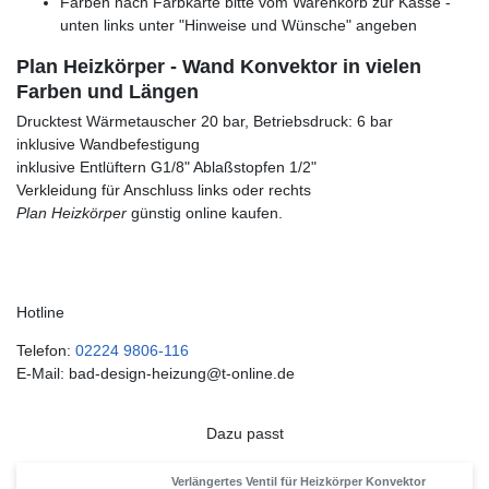
Farben nach Farbkarte bitte vom Warenkorb zur Kasse -
unten links unter "Hinweise und Wünsche" angeben
Plan Heizkörper - Wand Konvektor in vielen
Farben und Längen
Drucktest Wärmetauscher 20 bar, Betriebsdruck: 6 bar
inklusive Wandbefestigung
inklusive Entlüftern G1/8" Ablaßstopfen 1/2"
Verkleidung für Anschluss links oder rechts
Plan Heizkörper
günstig online kaufen.
Hotline
Telefon:
02224 9806-116
E-Mail: bad-design-heizung@t-online.de
Dazu passt
Verlängertes Ventil für Heizkörper Konvektor