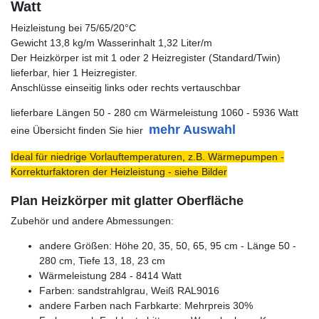
Watt
Heizleistung bei 75/65/20°C
Gewicht 13,8 kg/m Wasserinhalt 1,32 Liter/m
Der Heizkörper ist mit 1 oder 2 Heizregister (Standard/Twin)
lieferbar, hier 1 Heizregister.
Anschlüsse einseitig links oder rechts vertauschbar
lieferbare Längen 50 - 280 cm Wärmeleistung 1060 - 5936 Watt
mehr Auswahl
eine Übersicht finden Sie hier
Ideal für niedrige Vorlauftemperaturen, z.B. Wärmepumpen -
Korrekturfaktoren der Heizleistung - siehe Bilder
Plan Heizkörper mit glatter Oberfläche
Zubehör und andere Abmessungen:
andere Größen: Höhe 20, 35, 50, 65, 95 cm - Länge 50 -
280 cm, Tiefe 13, 18, 23 cm
Wärmeleistung 284 - 8414 Watt
Farben: sandstrahlgrau, Weiß RAL9016
andere Farben nach Farbkarte: Mehrpreis 30%