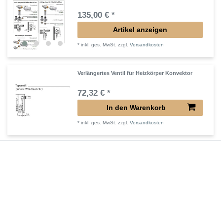
135,00 € *
Artikel anzeigen
*
inkl. ges. MwSt.
zzgl.
Versandkosten
Verlängertes Ventil für Heizkörper Konvektor
72,32 € *
In den Warenkorb
*
inkl. ges. MwSt.
zzgl.
Versandkosten
Verlängerter Entlüfter für Heizkörper
43,00 € *
In den Warenkorb
*
inkl. ges. MwSt.
zzgl.
Versandkosten