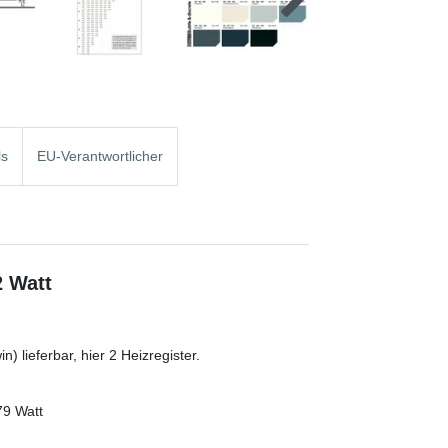
ls
EU-Verantwortlicher
2 Watt
) lieferbar, hier 2 Heizregister.
79 Watt