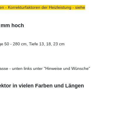
n - Korrekturfaktoren der Heizleistung - siehe
0 mm hoch
e 50 - 280 cm, Tiefe 13, 18, 23 cm
asse - unten links unter "Hinweise und Wünsche"
ktor in vielen Farben und Längen