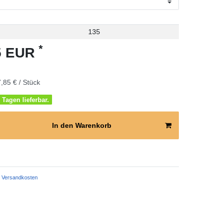
135
*
85 EUR
,85 € / Stück
 Tagen lieferbar.
In den Warenkorb
Versandkosten