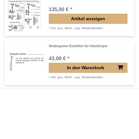
135,00 € *
Artikel anzeigen
*
inkl. ges. MwSt.
zzgl.
Versandkosten
Verlängerter Entlüfter für Heizkörper
43,00 € *
In den Warenkorb
*
inkl. ges. MwSt.
zzgl.
Versandkosten
Verlängertes Ventil für Heizkörper Konvektor
72,32 € *
In den Warenkorb
*
inkl. ges. MwSt.
zzgl.
Versandkosten