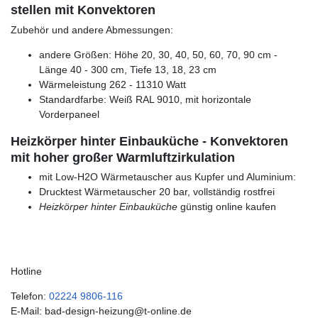
stellen mit Konvektoren
Zubehör und andere Abmessungen:
andere Größen: Höhe 20, 30, 40, 50, 60, 70, 90 cm -
Länge 40 - 300 cm, Tiefe 13, 18, 23 cm
Wärmeleistung 262 - 11310 Watt
Standardfarbe: Weiß RAL 9010, mit horizontale
Vorderpaneel
Heizkörper hinter Einbauküche - Konvektoren
mit hoher großer Warmluftzirkulation
mit Low-H2O Wärmetauscher aus Kupfer und Aluminium:
Drucktest Wärmetauscher 20 bar, vollständig rostfrei
Heizkörper hinter Einbauküche
günstig online kaufen
Hotline
Telefon:
02224 9806-116
E-Mail: bad-design-heizung@t-online.de