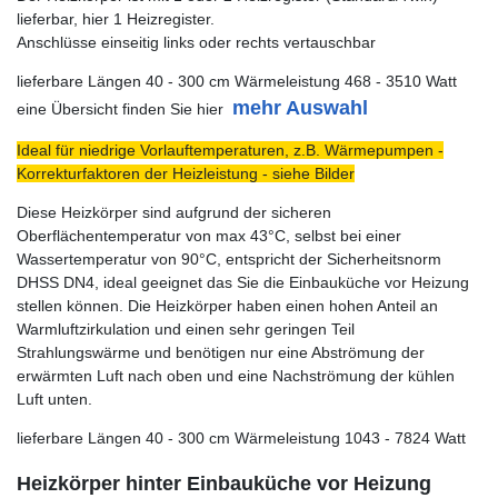
lieferbar, hier 1 Heizregister.
Anschlüsse einseitig links oder rechts vertauschbar
lieferbare Längen 40 - 300 cm Wärmeleistung 468 - 3510 Watt
mehr Auswahl
eine Übersicht finden Sie hier
Ideal für niedrige Vorlauftemperaturen, z.B. Wärmepumpen -
Korrekturfaktoren der Heizleistung - siehe Bilder
Diese Heizkörper sind aufgrund der sicheren
Oberflächentemperatur von max 43°C, selbst bei einer
Wassertemperatur von 90°C, entspricht der Sicherheitsnorm
DHSS DN4, ideal geeignet das Sie die Einbauküche vor Heizung
stellen können. Die Heizkörper haben einen hohen Anteil an
Warmluftzirkulation und einen sehr geringen Teil
Strahlungswärme und benötigen nur eine Abströmung der
erwärmten Luft nach oben und eine Nachströmung der kühlen
Luft unten.
lieferbare Längen 40 - 300 cm Wärmeleistung 1043 - 7824 Watt
Heizkörper hinter Einbauküche vor Heizung