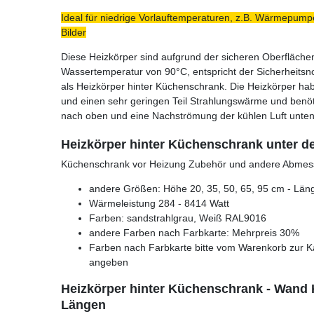
Ideal für niedrige Vorlauftemperaturen, z.B. Wärmepumpe
Bilder
Diese Heizkörper sind aufgrund der sicheren Oberfläche
Wassertemperatur von 90°C, entspricht der Sicherheits
als Heizkörper hinter Küchenschrank. Die Heizkörper hab
und einen sehr geringen Teil Strahlungswärme und benö
nach oben und eine Nachströmung der kühlen Luft unten
Heizkörper hinter Küchenschrank unter de
Küchenschrank vor Heizung Zubehör und andere Abmes
andere Größen: Höhe 20, 35, 50, 65, 95 cm - Läng
Wärmeleistung 284 - 8414 Watt
Farben: sandstrahlgrau, Weiß RAL9016
andere Farben nach Farbkarte: Mehrpreis 30%
Farben nach Farbkarte bitte vom Warenkorb zur K
angeben
Heizkörper hinter Küchenschrank - Wand 
Längen