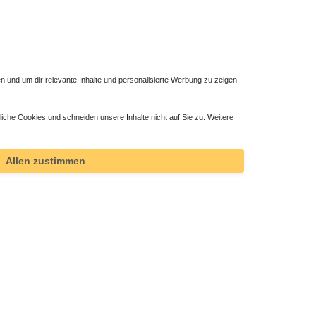
 und um dir relevante Inhalte und personalisierte Werbung zu zeigen.
liche Cookies und schneiden unsere Inhalte nicht auf Sie zu. Weitere
Allen zustimmen