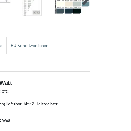
ls
EU-Verantwortlicher
 Watt
/20°C
) lieferbar, hier 2 Heizregister.
2 Watt