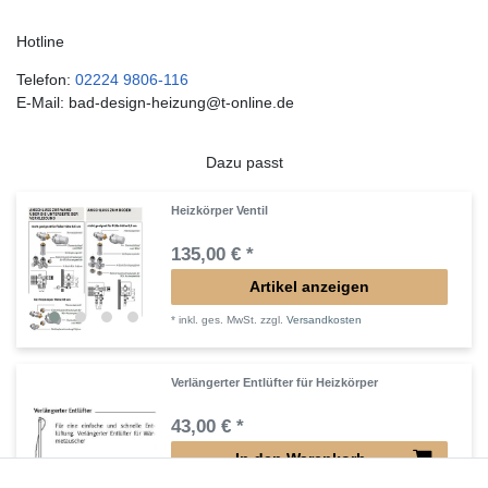
Hotline
Telefon:
02224 9806-116
E-Mail: bad-design-heizung@t-online.de
Dazu passt
Heizkörper Ventil
135,00 € *
Artikel anzeigen
*
inkl. ges. MwSt.
zzgl.
Versandkosten
Verlängerter Entlüfter für Heizkörper
43,00 € *
In den Warenkorb