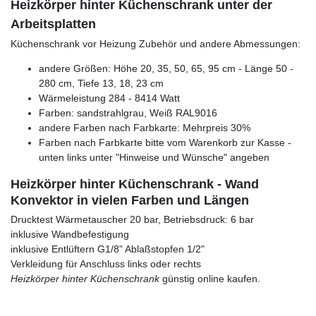
Heizkörper hinter Küchenschrank unter der
Arbeitsplatten
Küchenschrank vor Heizung Zubehör und andere Abmessungen:
andere Größen: Höhe 20, 35, 50, 65, 95 cm - Länge 50 -
280 cm, Tiefe 13, 18, 23 cm
Wärmeleistung 284 - 8414 Watt
Farben: sandstrahlgrau, Weiß RAL9016
andere Farben nach Farbkarte: Mehrpreis 30%
Farben nach Farbkarte bitte vom Warenkorb zur Kasse -
unten links unter "Hinweise und Wünsche" angeben
Heizkörper hinter Küchenschrank - Wand
Konvektor in vielen Farben und Längen
Drucktest Wärmetauscher 20 bar, Betriebsdruck: 6 bar
inklusive Wandbefestigung
inklusive Entlüftern G1/8" Ablaßstopfen 1/2"
Verkleidung für Anschluss links oder rechts
Heizkörper hinter Küchenschrank
günstig online kaufen.