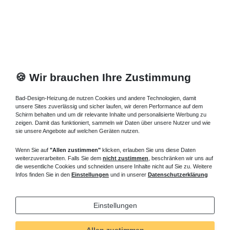
🍪 Wir brauchen Ihre Zustimmung
Bad-Design-Heizung.de nutzen Cookies und andere Technologien, damit
unsere Sites zuverlässig und sicher laufen, wir deren Performance auf dem
Schirm behalten und um dir relevante Inhalte und personalisierte Werbung zu
zeigen. Damit das funktioniert, sammeln wir Daten über unsere Nutzer und wie
sie unsere Angebote auf welchen Geräten nutzen.
Wenn Sie auf
"Allen zustimmen"
klicken, erlauben Sie uns diese Daten
weiterzuverarbeiten. Falls Sie dem
nicht zustimmen
, beschränken wir uns auf
die wesentliche Cookies und schneiden unsere Inhalte nicht auf Sie zu. Weitere
Infos finden Sie in den
Einstellungen
und in unserer
Datenschutzerklärung
Einstellungen
Allen zustimmen