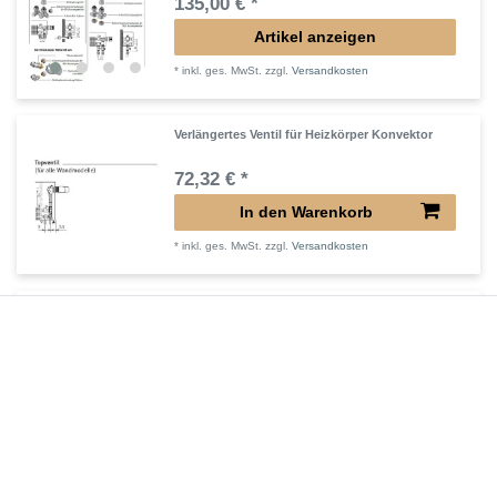
135,00 € *
Artikel anzeigen
*
inkl. ges. MwSt.
zzgl.
Versandkosten
Verlängertes Ventil für Heizkörper Konvektor
72,32 € *
In den Warenkorb
*
inkl. ges. MwSt.
zzgl.
Versandkosten
Verlängerter Entlüfter für Heizkörper
43,00 € *
In den Warenkorb
*
inkl. ges. MwSt.
zzgl.
Versandkosten