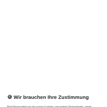
🍪 Wir brauchen Ihre Zustimmung
Bad-Design-Heizung.de nutzen Cookies und andere Technologien, damit