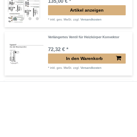
135,00 € *
Artikel anzeigen
*
inkl. ges. MwSt.
zzgl.
Versandkosten
Verlängertes Ventil für Heizkörper Konvektor
72,32 € *
In den Warenkorb
*
inkl. ges. MwSt.
zzgl.
Versandkosten
Verlängerter Entlüfter für Heizkörper
43,00 € *
In den Warenkorb
*
inkl. ges. MwSt.
zzgl.
Versandkosten