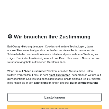
Artikel anzeigen
*
inkl. ges. MwSt.
zzgl.
Versandkosten
🍪 Wir brauchen Ihre Zustimmung
Bad-Design-Heizung.de nutzen Cookies und andere Technologien, damit
unsere Sites zuverlässig und sicher laufen, wir deren Performance auf dem
Schirm behalten und um dir relevante Inhalte und personalisierte Werbung zu
zeigen. Damit das funktioniert, sammeln wir Daten über unsere Nutzer und wie
sie unsere Angebote auf welchen Geräten nutzen.
Wenn Sie auf
"Allen zustimmen"
klicken, erlauben Sie uns diese Daten
weiterzuverarbeiten. Falls Sie dem
nicht zustimmen
, beschränken wir uns auf
die wesentliche Cookies und schneiden unsere Inhalte nicht auf Sie zu. Weitere
Infos finden Sie in den
Einstellungen
und in unserer
Datenschutzerklärung
Einstellungen
Allen zustimmen