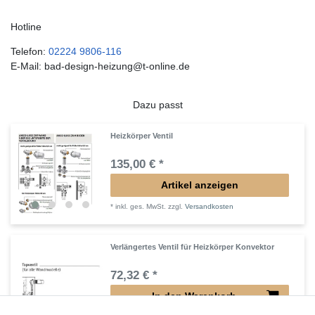
Hotline
Telefon:
02224 9806-116
E-Mail: bad-design-heizung@t-online.de
Dazu passt
Heizkörper Ventil
135,00 € *
Artikel anzeigen
*
inkl. ges. MwSt.
zzgl.
Versandkosten
Verlängertes Ventil für Heizkörper Konvektor
72,32 € *
In den Warenkorb