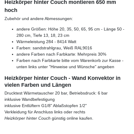
Heizkörper hinter Couch montieren 650 mm
hoch
Zubehör und andere Abmessungen:
andere Größen: Höhe 20, 35, 50, 65, 95 cm - Länge 50 -
280 cm, Tiefe 13, 18, 23 cm
Wärmeleistung 284 - 8414 Watt
Farben: sandstrahlgrau, Weiß RAL9016
andere Farben nach Farbkarte: Mehrpreis 30%
Farben nach Farbkarte bitte vom Warenkorb zur Kasse -
unten links unter "Hinweise und Wünsche" angeben
Heizkörper hinter Couch - Wand Konvektor in
vielen Farben und Längen
Drucktest Wärmetauscher 20 bar, Betriebsdruck: 6 bar
inklusive Wandbefestigung
inklusive Entlüftern G1/8" Ablaßstopfen 1/2"
Verkleidung für Anschluss links oder rechts
Heizkörper hinter Couch
günstig online kaufen.