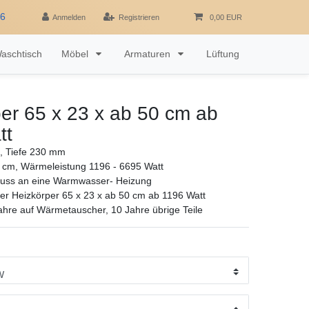
16
Anmelden
Registrieren
0,00 EUR
aschtisch
Möbel
Armaturen
Lüftung
er 65 x 23 x ab 50 cm ab
tt
 Tiefe 230 mm
 cm, Wärmeleistung 1196 - 6695 Watt
luss an eine Warmwasser- Heizung
r Heizkörper 65 x 23 x ab 50 cm ab 1196 Watt
ahre auf Wärmetauscher, 10 Jahre übrige Teile