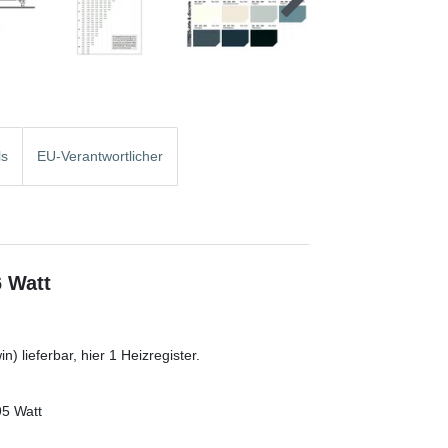
ls
EU-Verantwortlicher
6 Watt
) lieferbar, hier 1 Heizregister.
95 Watt