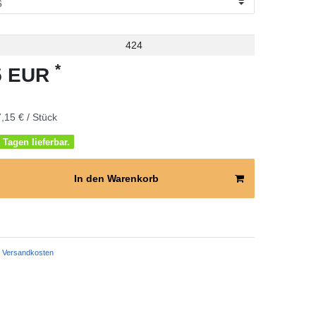
424
*
15 EUR
,15 € / Stück
 Tagen lieferbar.
In den Warenkorb
Versandkosten