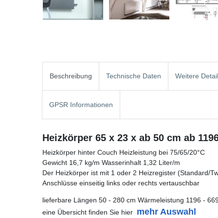
Beschreibung
Technische Daten
Weitere Detai
GPSR Informationen
Heizkörper 65 x 23 x ab 50 cm ab 119
Heizkörper hinter Couch Heizleistung bei 75/65/20°C
Gewicht 16,7 kg/m Wasserinhalt 1,32 Liter/m
Der Heizkörper ist mit 1 oder 2 Heizregister (Standard/Twin
Anschlüsse einseitig links oder rechts vertauschbar
lieferbare Längen 50 - 280 cm Wärmeleistung 1196 - 66
mehr Auswahl
eine Übersicht finden Sie hier