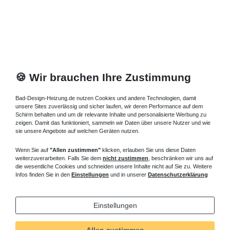
🍪 Wir brauchen Ihre Zustimmung
Bad-Design-Heizung.de nutzen Cookies und andere Technologien, damit
unsere Sites zuverlässig und sicher laufen, wir deren Performance auf dem
Schirm behalten und um dir relevante Inhalte und personalisierte Werbung zu
zeigen. Damit das funktioniert, sammeln wir Daten über unsere Nutzer und wie
sie unsere Angebote auf welchen Geräten nutzen.
Wenn Sie auf
"Allen zustimmen"
klicken, erlauben Sie uns diese Daten
weiterzuverarbeiten. Falls Sie dem
nicht zustimmen
, beschränken wir uns auf
die wesentliche Cookies und schneiden unsere Inhalte nicht auf Sie zu. Weitere
Infos finden Sie in den
Einstellungen
und in unserer
Datenschutzerklärung
Einstellungen
Allen zustimmen