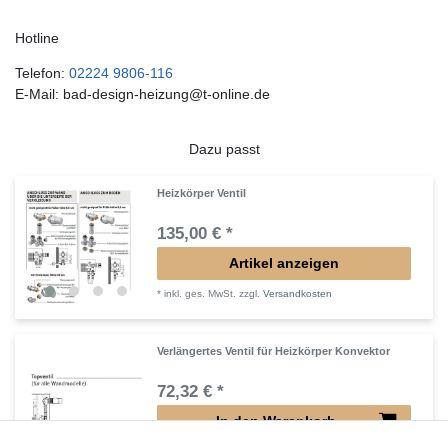
Hotline
Telefon:
02224 9806-116
E-Mail: bad-design-heizung@t-online.de
Dazu passt
Heizkörper Ventil
135,00 € *
Artikel anzeigen
*
inkl. ges. MwSt.
zzgl.
Versandkosten
Verlängertes Ventil für Heizkörper Konvektor
72,32 € *
In den Warenkorb