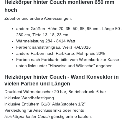
Heizkörper hinter Couch montieren 650 mm
hoch
Zubehör und andere Abmessungen:
andere Größen: Höhe 20, 35, 50, 65, 95 cm - Länge 50 -
280 cm, Tiefe 13, 18, 23 cm
Wärmeleistung 284 - 8414 Watt
Farben: sandstrahlgrau, Weiß RAL9016
andere Farben nach Farbkarte: Mehrpreis 30%
Farben nach Farbkarte bitte vom Warenkorb zur Kasse -
unten links unter "Hinweise und Wünsche" angeben
Heizkörper hinter Couch - Wand Konvektor in
vielen Farben und Längen
Drucktest Wärmetauscher 20 bar, Betriebsdruck: 6 bar
inklusive Wandbefestigung
inklusive Entlüftern G1/8" Ablaßstopfen 1/2"
Verkleidung für Anschluss links oder rechts
Heizkörper hinter Couch
günstig online kaufen.