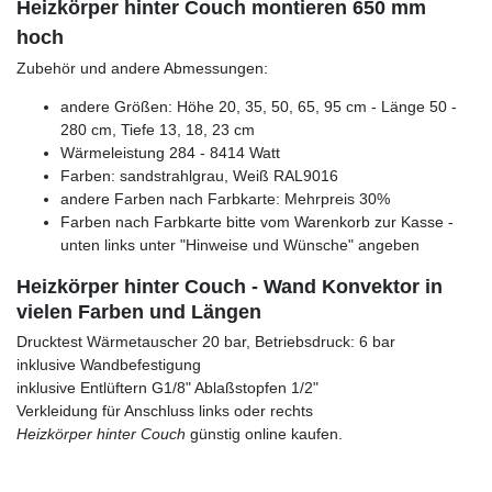
Heizkörper hinter Couch montieren 650 mm
hoch
Zubehör und andere Abmessungen:
andere Größen: Höhe 20, 35, 50, 65, 95 cm - Länge 50 -
280 cm, Tiefe 13, 18, 23 cm
Wärmeleistung 284 - 8414 Watt
Farben: sandstrahlgrau, Weiß RAL9016
andere Farben nach Farbkarte: Mehrpreis 30%
Farben nach Farbkarte bitte vom Warenkorb zur Kasse -
unten links unter "Hinweise und Wünsche" angeben
Heizkörper hinter Couch - Wand Konvektor in
vielen Farben und Längen
Drucktest Wärmetauscher 20 bar, Betriebsdruck: 6 bar
inklusive Wandbefestigung
inklusive Entlüftern G1/8" Ablaßstopfen 1/2"
Verkleidung für Anschluss links oder rechts
Heizkörper hinter Couch
günstig online kaufen.