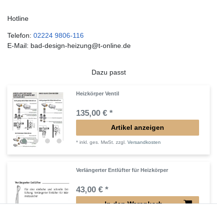
Hotline
Telefon:
02224 9806-116
E-Mail: bad-design-heizung@t-online.de
Dazu passt
Heizkörper Ventil
135,00 € *
Artikel anzeigen
*
inkl. ges. MwSt.
zzgl.
Versandkosten
Verlängerter Entlüfter für Heizkörper
43,00 € *
In den Warenkorb