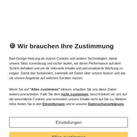
🍪 Wir brauchen Ihre Zustimmung
Bad-Design-Heizung.de nutzen Cookies und andere Technologien, damit
unsere Sites zuverlässig und sicher laufen, wir deren Performance auf dem
Schirm behalten und um dir relevante Inhalte und personalisierte Werbung zu
zeigen. Damit das funktioniert, sammeln wir Daten über unsere Nutzer und wie
sie unsere Angebote auf welchen Geräten nutzen.
Wenn Sie auf
"Allen zustimmen"
klicken, erlauben Sie uns diese Daten
weiterzuverarbeiten. Falls Sie dem
nicht zustimmen
, beschränken wir uns auf
die wesentliche Cookies und schneiden unsere Inhalte nicht auf Sie zu. Weitere
Infos finden Sie in den
Einstellungen
und in unserer
Datenschutzerklärung
Einstellungen
Allen zustimmen