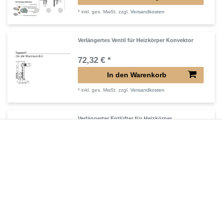
*
inkl. ges. MwSt.
zzgl.
Versandkosten
Verlängertes Ventil für Heizkörper Konvektor
72,32 € *
In den Warenkorb
*
inkl. ges. MwSt.
zzgl.
Versandkosten
Verlängerter Entlüfter für Heizkörper
43,00 € *
In den Warenkorb
*
inkl. ges. MwSt.
zzgl.
Versandkosten