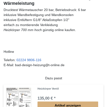
Wärmeleistung
Drucktest Wärmetauscher 20 bar, Betriebsdruck: 6 bar
inklusive Wandbefestigung und Wandkonsolen
inklusive Entlüftern G1/8" Ablaßstopfen 1/2"
einfach zu montierende Verkleidung
Heizkörper 700 mm hoch
günstig online kaufen.
Hotline
Telefon:
02224 9806-116
E-Mail: bad-design-heizung@t-online.de
Dazu passt
Heizkörper Ventil
135,00 € *
Artikel anzeigen