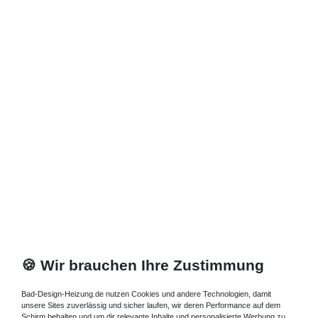
🍪 Wir brauchen Ihre Zustimmung
Bad-Design-Heizung.de nutzen Cookies und andere Technologien, damit
unsere Sites zuverlässig und sicher laufen, wir deren Performance auf dem
Schirm behalten und um dir relevante Inhalte und personalisierte Werbung zu