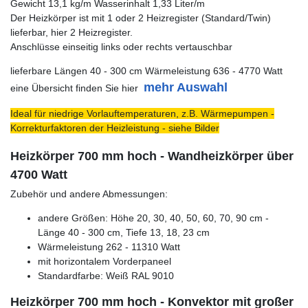
Gewicht 13,1 kg/m Wasserinhalt 1,33 Liter/m
Der Heizkörper ist mit 1 oder 2 Heizregister (Standard/Twin)
lieferbar, hier 2 Heizregister.
Anschlüsse einseitig links oder rechts vertauschbar
lieferbare Längen 40 - 300 cm Wärmeleistung 636 - 4770 Watt
mehr Auswahl
eine Übersicht finden Sie hier
Ideal für niedrige Vorlauftemperaturen, z.B. Wärmepumpen -
Korrekturfaktoren der Heizleistung - siehe Bilder
Heizkörper 700 mm hoch - Wandheizkörper über
4700 Watt
Zubehör und andere Abmessungen:
andere Größen: Höhe 20, 30, 40, 50, 60, 70, 90 cm -
Länge 40 - 300 cm, Tiefe 13, 18, 23 cm
Wärmeleistung 262 - 11310 Watt
mit horizontalem Vorderpaneel
Standardfarbe: Weiß RAL 9010
Heizkörper 700 mm hoch - Konvektor mit großer