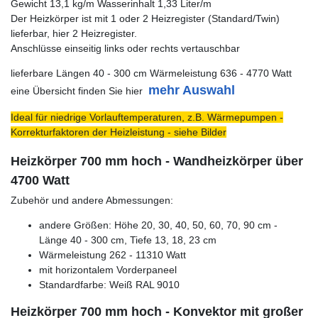
Gewicht 13,1 kg/m Wasserinhalt 1,33 Liter/m
Der Heizkörper ist mit 1 oder 2 Heizregister (Standard/Twin)
lieferbar, hier 2 Heizregister.
Anschlüsse einseitig links oder rechts vertauschbar
lieferbare Längen 40 - 300 cm Wärmeleistung 636 - 4770 Watt
mehr Auswahl
eine Übersicht finden Sie hier
Ideal für niedrige Vorlauftemperaturen, z.B. Wärmepumpen -
Korrekturfaktoren der Heizleistung - siehe Bilder
Heizkörper 700 mm hoch - Wandheizkörper über
4700 Watt
Zubehör und andere Abmessungen:
andere Größen: Höhe 20, 30, 40, 50, 60, 70, 90 cm -
Länge 40 - 300 cm, Tiefe 13, 18, 23 cm
Wärmeleistung 262 - 11310 Watt
mit horizontalem Vorderpaneel
Standardfarbe: Weiß RAL 9010
Heizkörper 700 mm hoch - Konvektor mit großer