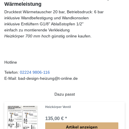
Wärmeleistung
Drucktest Wärmetauscher 20 bar, Betriebsdruck: 6 bar
inklusive Wandbefestigung und Wandkonsolen
inklusive Entlüftern G1/8" Ablaßstopfen 1/2"
einfach zu montierende Verkleidung
Heizkörper 700 mm hoch
günstig online kaufen.
Hotline
Telefon:
02224 9806-116
E-Mail: bad-design-heizung@t-online.de
Dazu passt
Heizkörper Ventil
135,00 € *
Artikel anzeigen