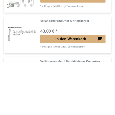
*
inkl. ges. MwSt.
zzgl.
Versandkosten
Verlängerter Entlüfter für Heizkörper
43,00 € *
In den Warenkorb
*
inkl. ges. MwSt.
zzgl.
Versandkosten
Verlängertes Ventil für Heizkörper Konvektor
72,32 € *
In den Warenkorb
*
inkl. ges. MwSt.
zzgl.
Versandkosten