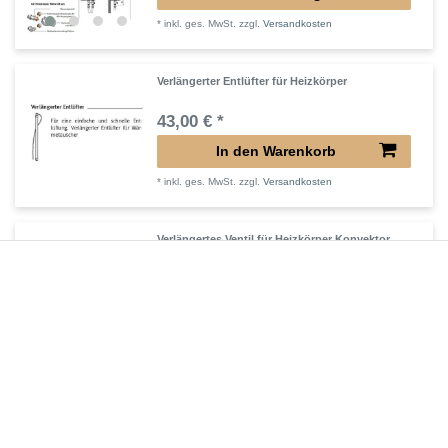
*
inkl. ges. MwSt.
zzgl.
Versandkosten
Verlängerter Entlüfter für Heizkörper
43,00 € *
In den Warenkorb
*
inkl. ges. MwSt.
zzgl.
Versandkosten
Verlängertes Ventil für Heizkörper Konvektor
72,32 € *
In den Warenkorb
*
inkl. ges. MwSt.
zzgl.
Versandkosten