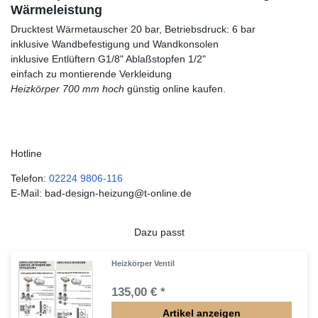
Wärmeleistung
Drucktest Wärmetauscher 20 bar, Betriebsdruck: 6 bar
inklusive Wandbefestigung und Wandkonsolen
inklusive Entlüftern G1/8" Ablaßstopfen 1/2"
einfach zu montierende Verkleidung
Heizkörper 700 mm hoch
günstig online kaufen.
Hotline
Telefon:
02224 9806-116
E-Mail: bad-design-heizung@t-online.de
Dazu passt
Heizkörper Ventil
135,00 € *
Artikel anzeigen