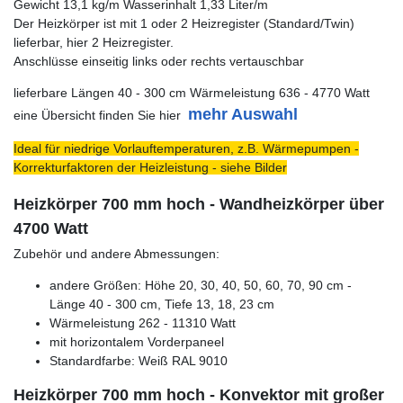
Gewicht 13,1 kg/m Wasserinhalt 1,33 Liter/m
Der Heizkörper ist mit 1 oder 2 Heizregister (Standard/Twin)
lieferbar, hier 2 Heizregister.
Anschlüsse einseitig links oder rechts vertauschbar
lieferbare Längen 40 - 300 cm Wärmeleistung 636 - 4770 Watt
mehr Auswahl
eine Übersicht finden Sie hier
Ideal für niedrige Vorlauftemperaturen, z.B. Wärmepumpen -
Korrekturfaktoren der Heizleistung - siehe Bilder
Heizkörper 700 mm hoch - Wandheizkörper über
4700 Watt
Zubehör und andere Abmessungen:
andere Größen: Höhe 20, 30, 40, 50, 60, 70, 90 cm -
Länge 40 - 300 cm, Tiefe 13, 18, 23 cm
Wärmeleistung 262 - 11310 Watt
mit horizontalem Vorderpaneel
Standardfarbe: Weiß RAL 9010
Heizkörper 700 mm hoch - Konvektor mit großer