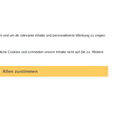
 und um dir relevante Inhalte und personalisierte Werbung zu zeigen.
liche Cookies und schneiden unsere Inhalte nicht auf Sie zu. Weitere
ktor
Allen zustimmen