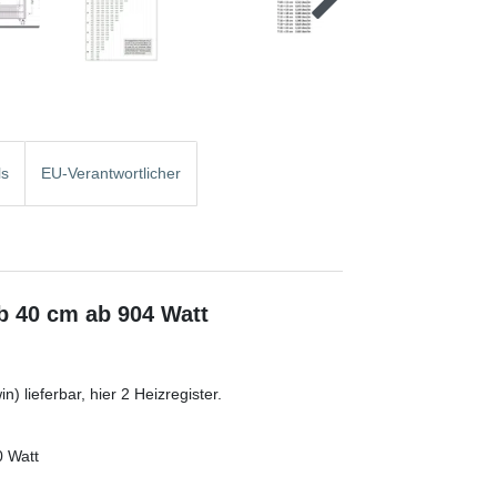
ls
EU-Verantwortlicher
ab 40 cm ab 904 Watt
) lieferbar, hier 2 Heizregister.
0 Watt