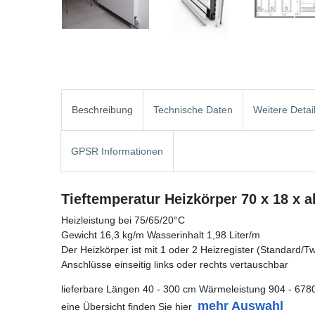
Beschreibung
Technische Daten
Weitere Detai
GPSR Informationen
Tieftemperatur Heizkörper 70 x 18 x 
Heizleistung bei 75/65/20°C
Gewicht 16,3 kg/m Wasserinhalt 1,98 Liter/m
Der Heizkörper ist mit 1 oder 2 Heizregister (Standard/Twin
Anschlüsse einseitig links oder rechts vertauschbar
lieferbare Längen 40 - 300 cm Wärmeleistung 904 - 678
mehr Auswahl
eine Übersicht finden Sie hier