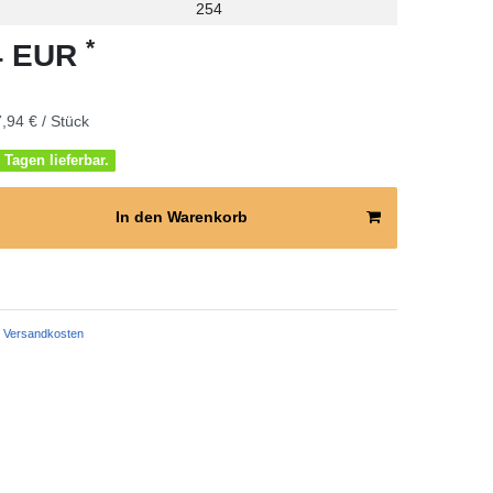
254
*
94 EUR
,94 € / Stück
 Tagen lieferbar.
In den Warenkorb
Versandkosten