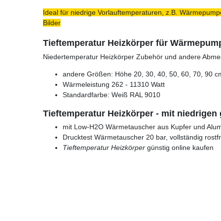
Ideal für niedrige Vorlauftemperaturen, z.B. Wärmepumpe
Bilder
Tieftemperatur Heizkörper für Wärmepum
Niedertemperatur Heizkörper Zubehör und andere Abm
andere Größen: Höhe 20, 30, 40, 50, 60, 70, 90 c
Wärmeleistung 262 - 11310 Watt
Standardfarbe: Weiß RAL 9010
Tieftemperatur Heizkörper - mit niedrigen
mit Low-H2O Wärmetauscher aus Kupfer und Alum
Drucktest Wärmetauscher 20 bar, vollständig rostfr
Tieftemperatur Heizkörper
günstig online kaufen