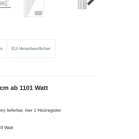
ls
EU-Verantwortlicher
 cm ab 1101 Watt
) lieferbar, hier 1 Heizregister.
59 Watt