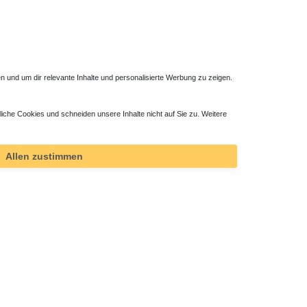
 und um dir relevante Inhalte und personalisierte Werbung zu zeigen.
liche Cookies und schneiden unsere Inhalte nicht auf Sie zu. Weitere
ktor
Allen zustimmen