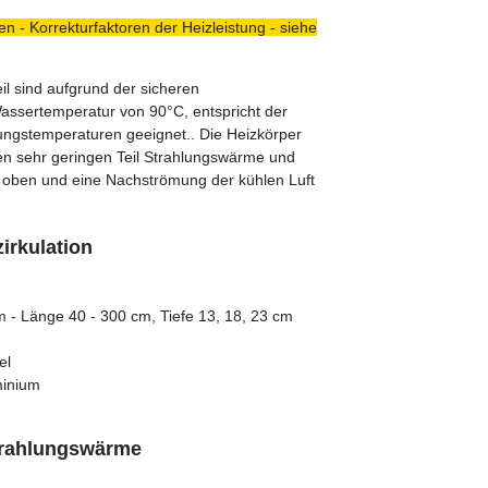
n - Korrekturfaktoren der Heizleistung - siehe
l sind aufgrund der sicheren
assertemperatur von 90°C, entspricht der
ngstemperaturen geeignet.. Die Heizkörper
nen sehr geringen Teil Strahlungswärme und
 oben und eine Nachströmung der kühlen Luft
irkulation
m - Länge 40 - 300 cm, Tiefe 13, 18, 23 cm
el
minium
Strahlungswärme