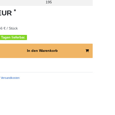
195
*
 EUR
6 € / Stück
 Tagen lieferbar.
In den Warenkorb
Versandkosten