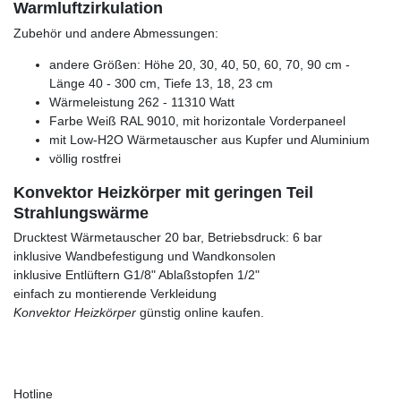
Warmluftzirkulation
Zubehör und andere Abmessungen:
andere Größen: Höhe 20, 30, 40, 50, 60, 70, 90 cm -
Länge 40 - 300 cm, Tiefe 13, 18, 23 cm
Wärmeleistung 262 - 11310 Watt
Farbe Weiß RAL 9010, mit horizontale Vorderpaneel
mit Low-H2O Wärmetauscher aus Kupfer und Aluminium
völlig rostfrei
Konvektor Heizkörper mit geringen Teil
Strahlungswärme
Drucktest Wärmetauscher 20 bar, Betriebsdruck: 6 bar
inklusive Wandbefestigung und Wandkonsolen
inklusive Entlüftern G1/8" Ablaßstopfen 1/2"
einfach zu montierende Verkleidung
Konvektor Heizkörper
günstig online kaufen.
Hotline