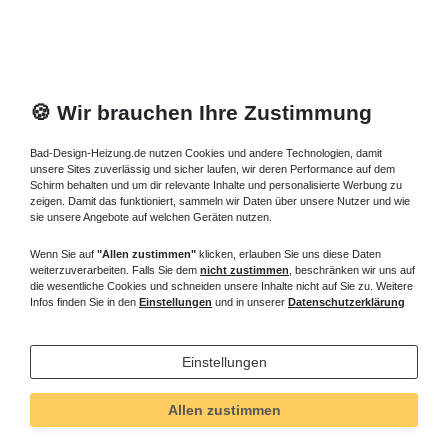
🍪 Wir brauchen Ihre Zustimmung
Bad-Design-Heizung.de nutzen Cookies und andere Technologien, damit
unsere Sites zuverlässig und sicher laufen, wir deren Performance auf dem
Schirm behalten und um dir relevante Inhalte und personalisierte Werbung zu
zeigen. Damit das funktioniert, sammeln wir Daten über unsere Nutzer und wie
sie unsere Angebote auf welchen Geräten nutzen.
Wenn Sie auf
"Allen zustimmen"
klicken, erlauben Sie uns diese Daten
weiterzuverarbeiten. Falls Sie dem
nicht zustimmen
, beschränken wir uns auf
die wesentliche Cookies und schneiden unsere Inhalte nicht auf Sie zu. Weitere
Infos finden Sie in den
Einstellungen
und in unserer
Datenschutzerklärung
Einstellungen
Allen zustimmen