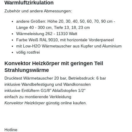
Warmluftzirkulation
Zubehör und andere Abmessungen:
andere Größen: Höhe 20, 30, 40, 50, 60, 70, 90 cm -
Länge 40 - 300 cm, Tiefe 13, 18, 23 cm
Wärmeleistung 262 - 11310 Watt
Farbe Weiß RAL 9010, mit horizontale Vorderpaneel
mit Low-H2O Wärmetauscher aus Kupfer und Aluminium
völlig rostfrei
Konvektor Heizkörper mit geringen Teil
Strahlungswärme
Drucktest Wärmetauscher 20 bar, Betriebsdruck: 6 bar
inklusive Wandbefestigung und Wandkonsolen
inklusive Entlüftern G1/8" Ablaßstopfen 1/2"
einfach zu montierende Verkleidung
Konvektor Heizkörper
günstig online kaufen.
Hotline