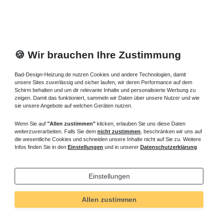
🍪 Wir brauchen Ihre Zustimmung
Bad-Design-Heizung.de nutzen Cookies und andere Technologien, damit
unsere Sites zuverlässig und sicher laufen, wir deren Performance auf dem
Schirm behalten und um dir relevante Inhalte und personalisierte Werbung zu
zeigen. Damit das funktioniert, sammeln wir Daten über unsere Nutzer und wie
sie unsere Angebote auf welchen Geräten nutzen.
Wenn Sie auf
"Allen zustimmen"
klicken, erlauben Sie uns diese Daten
weiterzuverarbeiten. Falls Sie dem
nicht zustimmen
, beschränken wir uns auf
die wesentliche Cookies und schneiden unsere Inhalte nicht auf Sie zu. Weitere
Infos finden Sie in den
Einstellungen
und in unserer
Datenschutzerklärung
Einstellungen
Allen zustimmen