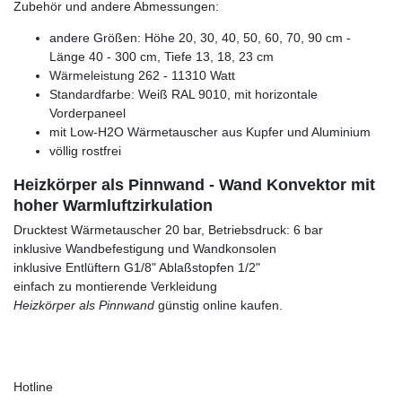
Zubehör und andere Abmessungen:
andere Größen: Höhe 20, 30, 40, 50, 60, 70, 90 cm -
Länge 40 - 300 cm, Tiefe 13, 18, 23 cm
Wärmeleistung 262 - 11310 Watt
Standardfarbe: Weiß RAL 9010, mit horizontale
Vorderpaneel
mit Low-H2O Wärmetauscher aus Kupfer und Aluminium
völlig rostfrei
Heizkörper als Pinnwand - Wand Konvektor mit
hoher Warmluftzirkulation
Drucktest Wärmetauscher 20 bar, Betriebsdruck: 6 bar
inklusive Wandbefestigung und Wandkonsolen
inklusive Entlüftern G1/8" Ablaßstopfen 1/2"
einfach zu montierende Verkleidung
Heizkörper als Pinnwand
günstig online kaufen.
Hotline