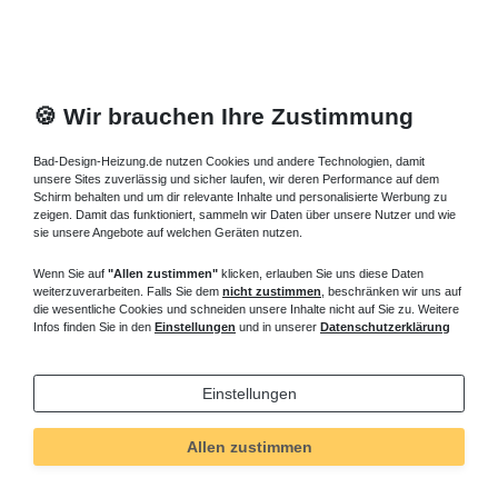
🍪 Wir brauchen Ihre Zustimmung
Bad-Design-Heizung.de nutzen Cookies und andere Technologien, damit
unsere Sites zuverlässig und sicher laufen, wir deren Performance auf dem
Schirm behalten und um dir relevante Inhalte und personalisierte Werbung zu
zeigen. Damit das funktioniert, sammeln wir Daten über unsere Nutzer und wie
sie unsere Angebote auf welchen Geräten nutzen.
Wenn Sie auf
"Allen zustimmen"
klicken, erlauben Sie uns diese Daten
weiterzuverarbeiten. Falls Sie dem
nicht zustimmen
, beschränken wir uns auf
die wesentliche Cookies und schneiden unsere Inhalte nicht auf Sie zu. Weitere
Infos finden Sie in den
Einstellungen
und in unserer
Datenschutzerklärung
Einstellungen
Allen zustimmen