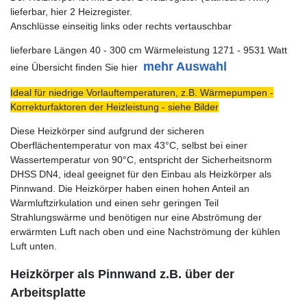
lieferbar, hier 2 Heizregister.
Anschlüsse einseitig links oder rechts vertauschbar
lieferbare Längen 40 - 300 cm Wärmeleistung 1271 - 9531 Watt
mehr Auswahl
eine Übersicht finden Sie hier
Ideal für niedrige Vorlauftemperaturen, z.B. Wärmepumpen -
Korrekturfaktoren der Heizleistung - siehe Bilder
Diese Heizkörper sind aufgrund der sicheren
Oberflächentemperatur von max 43°C, selbst bei einer
Wassertemperatur von 90°C, entspricht der Sicherheitsnorm
DHSS DN4, ideal geeignet für den Einbau als Heizkörper als
Pinnwand. Die Heizkörper haben einen hohen Anteil an
Warmluftzirkulation und einen sehr geringen Teil
Strahlungswärme und benötigen nur eine Abströmung der
erwärmten Luft nach oben und eine Nachströmung der kühlen
Luft unten.
Heizkörper als Pinnwand z.B. über der
Arbeitsplatte