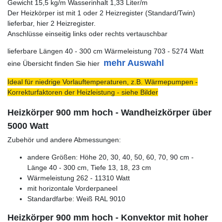
Gewicht 15,5 kg/m Wasserinhalt 1,33 Liter/m
Der Heizkörper ist mit 1 oder 2 Heizregister (Standard/Twin)
lieferbar, hier 2 Heizregister.
Anschlüsse einseitig links oder rechts vertauschbar
lieferbare Längen 40 - 300 cm Wärmeleistung 703 - 5274 Watt
mehr Auswahl
eine Übersicht finden Sie hier
Ideal für niedrige Vorlauftemperaturen, z.B. Wärmepumpen -
Korrekturfaktoren der Heizleistung - siehe Bilder
Heizkörper 900 mm hoch - Wandheizkörper über
5000 Watt
Zubehör und andere Abmessungen:
andere Größen: Höhe 20, 30, 40, 50, 60, 70, 90 cm -
Länge 40 - 300 cm, Tiefe 13, 18, 23 cm
Wärmeleistung 262 - 11310 Watt
mit horizontale Vorderpaneel
Standardfarbe: Weiß RAL 9010
Heizkörper 900 mm hoch - Konvektor mit hoher