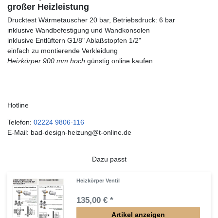
großer Heizleistung
Drucktest Wärmetauscher 20 bar, Betriebsdruck: 6 bar
inklusive Wandbefestigung und Wandkonsolen
inklusive Entlüftern G1/8" Ablaßstopfen 1/2"
einfach zu montierende Verkleidung
Heizkörper 900 mm hoch
günstig online kaufen.
Hotline
Telefon:
02224 9806-116
E-Mail: bad-design-heizung@t-online.de
Dazu passt
Heizkörper Ventil
135,00 € *
Artikel anzeigen