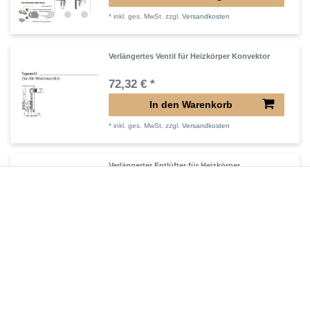
*
inkl. ges. MwSt.
zzgl.
Versandkosten
Verlängertes Ventil für Heizkörper Konvektor
72,32 € *
In den Warenkorb
*
inkl. ges. MwSt.
zzgl.
Versandkosten
Verlängerter Entlüfter für Heizkörper
43,00 € *
In den Warenkorb
*
inkl. ges. MwSt.
zzgl.
Versandkosten