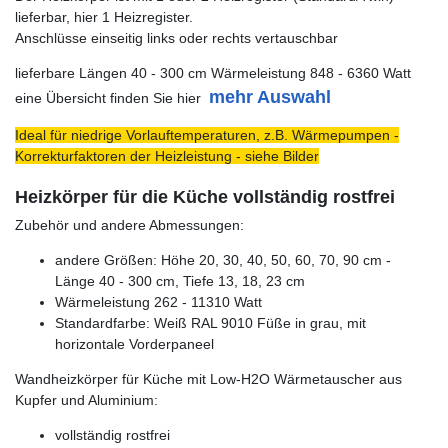
lieferbar, hier 1 Heizregister.
Anschlüsse einseitig links oder rechts vertauschbar
lieferbare Längen 40 - 300 cm Wärmeleistung 848 - 6360 Watt
mehr Auswahl
eine Übersicht finden Sie hier
Ideal für niedrige Vorlauftemperaturen, z.B. Wärmepumpen -
Korrekturfaktoren der Heizleistung - siehe Bilder
Heizkörper für die Küche vollständig rostfrei
Zubehör und andere Abmessungen:
andere Größen: Höhe 20, 30, 40, 50, 60, 70, 90 cm -
Länge 40 - 300 cm, Tiefe 13, 18, 23 cm
Wärmeleistung 262 - 11310 Watt
Standardfarbe: Weiß RAL 9010 Füße in grau, mit
horizontale Vorderpaneel
Wandheizkörper für Küche mit Low-H2O Wärmetauscher aus
Kupfer und Aluminium:
vollständig rostfrei