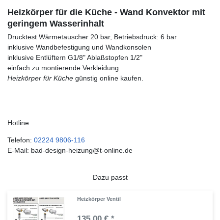
Heizkörper für die Küche - Wand Konvektor mit
geringem Wasserinhalt
Drucktest Wärmetauscher 20 bar, Betriebsdruck: 6 bar
inklusive Wandbefestigung und Wandkonsolen
inklusive Entlüftern G1/8" Ablaßstopfen 1/2"
einfach zu montierende Verkleidung
Heizkörper für Küche
günstig online kaufen.
Hotline
Telefon:
02224 9806-116
E-Mail: bad-design-heizung@t-online.de
Dazu passt
Heizkörper Ventil
135,00 € *