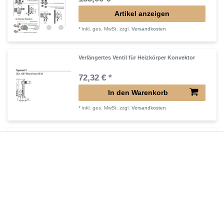
Artikel anzeigen
*
inkl. ges. MwSt.
zzgl.
Versandkosten
Verlängertes Ventil für Heizkörper Konvektor
72,32 € *
In den Warenkorb
*
inkl. ges. MwSt.
zzgl.
Versandkosten
Verlängerter Entlüfter für Heizkörper
43,00 € *
In den Warenkorb
*
inkl. ges. MwSt.
zzgl.
Versandkosten