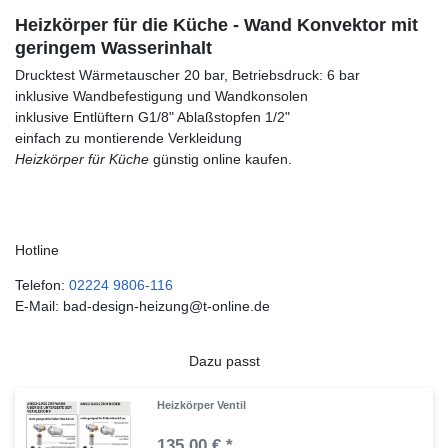
Heizkörper für die Küche - Wand Konvektor mit
geringem Wasserinhalt
Drucktest Wärmetauscher 20 bar, Betriebsdruck: 6 bar
inklusive Wandbefestigung und Wandkonsolen
inklusive Entlüftern G1/8" Ablaßstopfen 1/2"
einfach zu montierende Verkleidung
Heizkörper für Küche
günstig online kaufen.
Hotline
Telefon:
02224 9806-116
E-Mail: bad-design-heizung@t-online.de
Dazu passt
Heizkörper Ventil
135,00 € *