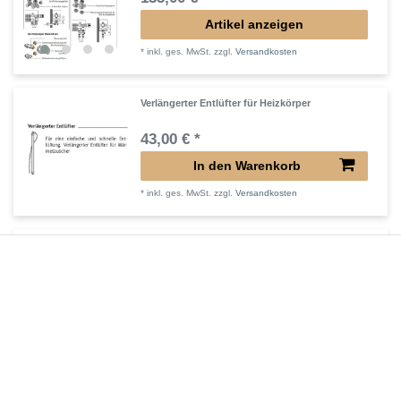
Artikel anzeigen
*
inkl. ges. MwSt.
zzgl.
Versandkosten
Verlängerter Entlüfter für Heizkörper
43,00 € *
In den Warenkorb
*
inkl. ges. MwSt.
zzgl.
Versandkosten
Verlängertes Ventil für Heizkörper Konvektor
72,32 € *
In den Warenkorb
*
inkl. ges. MwSt.
zzgl.
Versandkosten