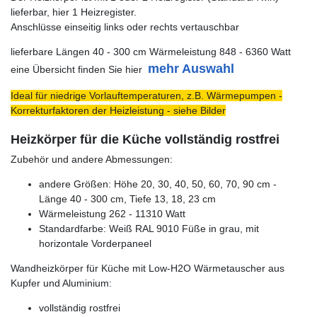
lieferbar, hier 1 Heizregister.
Anschlüsse einseitig links oder rechts vertauschbar
lieferbare Längen 40 - 300 cm Wärmeleistung 848 - 6360 Watt
mehr Auswahl
eine Übersicht finden Sie hier
Ideal für niedrige Vorlauftemperaturen, z.B. Wärmepumpen -
Korrekturfaktoren der Heizleistung - siehe Bilder
Heizkörper für die Küche vollständig rostfrei
Zubehör und andere Abmessungen:
andere Größen: Höhe 20, 30, 40, 50, 60, 70, 90 cm -
Länge 40 - 300 cm, Tiefe 13, 18, 23 cm
Wärmeleistung 262 - 11310 Watt
Standardfarbe: Weiß RAL 9010 Füße in grau, mit
horizontale Vorderpaneel
Wandheizkörper für Küche mit Low-H2O Wärmetauscher aus
Kupfer und Aluminium:
vollständig rostfrei