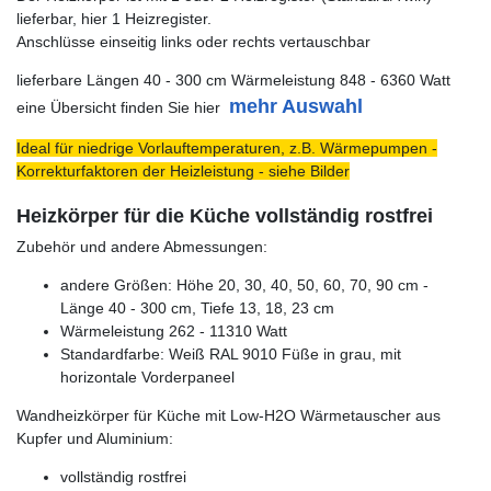
lieferbar, hier 1 Heizregister.
Anschlüsse einseitig links oder rechts vertauschbar
lieferbare Längen 40 - 300 cm Wärmeleistung 848 - 6360 Watt
mehr Auswahl
eine Übersicht finden Sie hier
Ideal für niedrige Vorlauftemperaturen, z.B. Wärmepumpen -
Korrekturfaktoren der Heizleistung - siehe Bilder
Heizkörper für die Küche vollständig rostfrei
Zubehör und andere Abmessungen:
andere Größen: Höhe 20, 30, 40, 50, 60, 70, 90 cm -
Länge 40 - 300 cm, Tiefe 13, 18, 23 cm
Wärmeleistung 262 - 11310 Watt
Standardfarbe: Weiß RAL 9010 Füße in grau, mit
horizontale Vorderpaneel
Wandheizkörper für Küche mit Low-H2O Wärmetauscher aus
Kupfer und Aluminium:
vollständig rostfrei