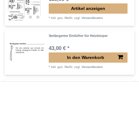
Artikel anzeigen
*
inkl. ges. MwSt.
zzgl.
Versandkosten
Verlängerter Entlüfter für Heizkörper
43,00 € *
In den Warenkorb
*
inkl. ges. MwSt.
zzgl.
Versandkosten
Verlängertes Ventil für Heizkörper Konvektor
72,32 € *
In den Warenkorb
*
inkl. ges. MwSt.
zzgl.
Versandkosten