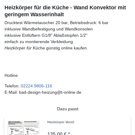
Heizkörper für die Küche - Wand Konvektor mit
geringem Wasserinhalt
Drucktest Wärmetauscher 20 bar, Betriebsdruck: 6 bar
inklusive Wandbefestigung und Wandkonsolen
inklusive Entlüftern G1/8" Ablaßstopfen 1/2"
einfach zu montierende Verkleidung
Heizkörper für Küche
günstig online kaufen.
Hotline
Telefon:
02224 9806-116
E-Mail: bad-design-heizung@t-online.de
Dazu passt
Heizkörper Ventil
135,00 € *