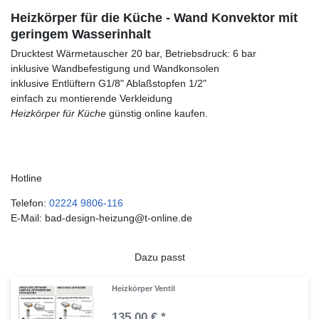
Heizkörper für die Küche - Wand Konvektor mit
geringem Wasserinhalt
Drucktest Wärmetauscher 20 bar, Betriebsdruck: 6 bar
inklusive Wandbefestigung und Wandkonsolen
inklusive Entlüftern G1/8" Ablaßstopfen 1/2"
einfach zu montierende Verkleidung
Heizkörper für Küche
günstig online kaufen.
Hotline
Telefon:
02224 9806-116
E-Mail: bad-design-heizung@t-online.de
Dazu passt
Heizkörper Ventil
135,00 € *