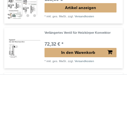
Artikel anzeigen
*
inkl. ges. MwSt.
zzgl.
Versandkosten
Verlängertes Ventil für Heizkörper Konvektor
72,32 € *
In den Warenkorb
*
inkl. ges. MwSt.
zzgl.
Versandkosten
Verlängerter Entlüfter für Heizkörper
43,00 € *
In den Warenkorb
*
inkl. ges. MwSt.
zzgl.
Versandkosten