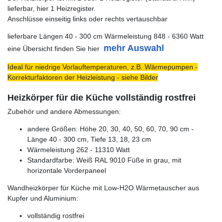
lieferbar, hier 1 Heizregister.
Anschlüsse einseitig links oder rechts vertauschbar
lieferbare Längen 40 - 300 cm Wärmeleistung 848 - 6360 Watt
mehr Auswahl
eine Übersicht finden Sie hier
Ideal für niedrige Vorlauftemperaturen, z.B. Wärmepumpen -
Korrekturfaktoren der Heizleistung - siehe Bilder
Heizkörper für die Küche vollständig rostfrei
Zubehör und andere Abmessungen:
andere Größen: Höhe 20, 30, 40, 50, 60, 70, 90 cm -
Länge 40 - 300 cm, Tiefe 13, 18, 23 cm
Wärmeleistung 262 - 11310 Watt
Standardfarbe: Weiß RAL 9010 Füße in grau, mit
horizontale Vorderpaneel
Wandheizkörper für Küche mit Low-H2O Wärmetauscher aus
Kupfer und Aluminium:
vollständig rostfrei