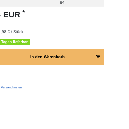
84
*
98 EUR
,98 € / Stück
 Tagen lieferbar.
In den Warenkorb
Versandkosten