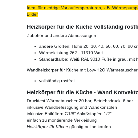
Ideal für niedrige Vorlauftemperaturen, z.B. Wärmepumpe
Bilder
Heizkörper für die Küche vollständig rostf
Zubehör und andere Abmessungen:
andere Größen: Höhe 20, 30, 40, 50, 60, 70, 90 c
Wärmeleistung 262 - 11310 Watt
Standardfarbe: Weiß RAL 9010 Füße in grau, mit h
Wandheizkörper für Küche mit Low-H2O Wärmetauscher 
vollständig rostfrei
Heizkörper für die Küche - Wand Konvekt
Drucktest Wärmetauscher 20 bar, Betriebsdruck: 6 bar
inklusive Wandbefestigung und Wandkonsolen
inklusive Entlüftern G1/8" Ablaßstopfen 1/2"
einfach zu montierende Verkleidung
Heizkörper für Küche
günstig online kaufen.