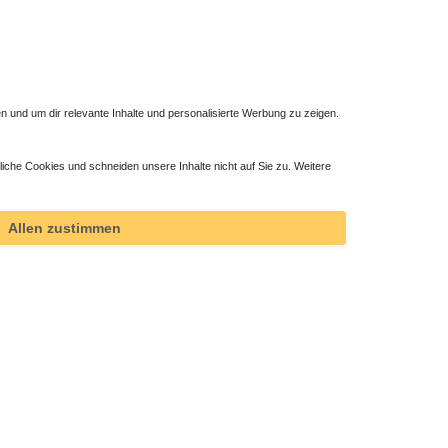
 und um dir relevante Inhalte und personalisierte Werbung zu zeigen.
liche Cookies und schneiden unsere Inhalte nicht auf Sie zu. Weitere
ktor
Allen zustimmen