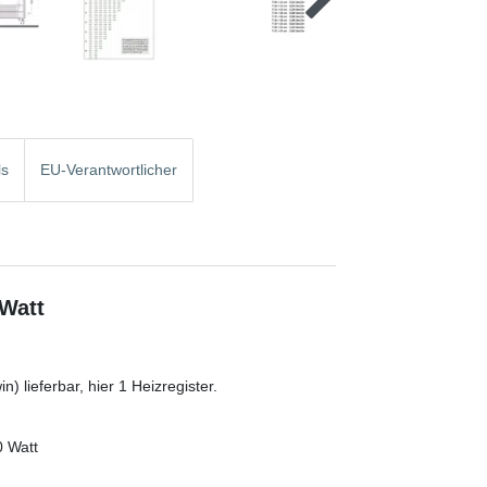
ls
EU-Verantwortlicher
 Watt
) lieferbar, hier 1 Heizregister.
0 Watt