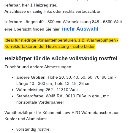
lieferbar, hier 1 Heizregister.
Anschlüsse einseitig links oder rechts vertauschbar
lieferbare Längen 40 - 300 cm Wärmeleistung 848 - 6360 Watt
mehr Auswahl
eine Übersicht finden Sie hier
Ideal für niedrige Vorlauftemperaturen, z.B. Wärmepumpen -
Korrekturfaktoren der Heizleistung - siehe Bilder
Heizkörper für die Küche vollständig rostfrei
Zubehör und andere Abmessungen:
andere Größen: Höhe 20, 30, 40, 50, 60, 70, 90 cm -
Länge 40 - 300 cm, Tiefe 13, 18, 23 cm
Wärmeleistung 262 - 11310 Watt
Standardfarbe: Weiß RAL 9010 Füße in grau, mit
horizontale Vorderpaneel
Wandheizkörper für Küche mit Low-H2O Wärmetauscher aus
Kupfer und Aluminium:
vollständig rostfrei