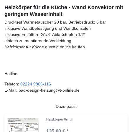
Heizkörper für die Küche - Wand Konvektor mit
geringem Wasserinhalt
Drucktest Wärmetauscher 20 bar, Betriebsdruck: 6 bar
inklusive Wandbefestigung und Wandkonsolen
inklusive Entlüftern G1/8" Ablaßstopfen 1/2"
einfach zu montierende Verkleidung
Heizkörper für Küche
günstig online kaufen.
Hotline
Telefon:
02224 9806-116
E-Mail: bad-design-heizung@t-online.de
Dazu passt
Heizkörper Ventil
135,00 € *