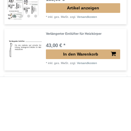
Artikel anzeigen
*
inkl. ges. MwSt.
zzgl.
Versandkosten
Verlängerter Entlüfter für Heizkörper
43,00 € *
In den Warenkorb
*
inkl. ges. MwSt.
zzgl.
Versandkosten
Verlängertes Ventil für Heizkörper Konvektor
72,32 € *
In den Warenkorb
*
inkl. ges. MwSt.
zzgl.
Versandkosten