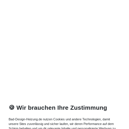
🍪 Wir brauchen Ihre Zustimmung
Bad-Design-Heizung.de nutzen Cookies und andere Technologien, damit
unsere Sites zuverlässig und sicher laufen, wir deren Performance auf dem
Schirm behalten und um dir relevante Inhalte und personalisierte Werbung zu