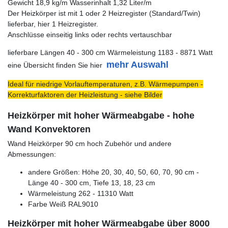
Gewicht 18,9 kg/m Wasserinhalt 1,32 Liter/m
Der Heizkörper ist mit 1 oder 2 Heizregister (Standard/Twin)
lieferbar, hier 1 Heizregister.
Anschlüsse einseitig links oder rechts vertauschbar
lieferbare Längen 40 - 300 cm Wärmeleistung 1183 - 8871 Watt
mehr Auswahl
eine Übersicht finden Sie hier
Ideal für niedrige Vorlauftemperaturen, z.B. Wärmepumpen -
Korrekturfaktoren der Heizleistung - siehe Bilder
Heizkörper mit hoher Wärmeabgabe - hohe
Wand Konvektoren
Wand Heizkörper 90 cm hoch Zubehör und andere
Abmessungen:
andere Größen: Höhe 20, 30, 40, 50, 60, 70, 90 cm -
Länge 40 - 300 cm, Tiefe 13, 18, 23 cm
Wärmeleistung 262 - 11310 Watt
Farbe Weiß RAL9010
Heizkörper mit hoher Wärmeabgabe über 8000