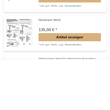
*
inkl. ges. MwSt.
zzgl.
Versandkosten
Heizkörper Ventil
135,00 € *
Artikel anzeigen
*
inkl. ges. MwSt.
zzgl.
Versandkosten
Verlängertes Ventil für Heizkörper Konvektor
72,32 € *
In den Warenkorb
*
inkl. ges. MwSt.
zzgl.
Versandkosten