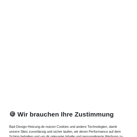
🍪 Wir brauchen Ihre Zustimmung
Bad-Design-Heizung.de nutzen Cookies und andere Technologien, damit
unsere Sites zuverlässig und sicher laufen, wir deren Performance auf dem
Schirm behalten und um dir relevante Inhalte und personalisierte Werbung zu