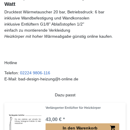
Watt
Drucktest Wärmetauscher 20 bar, Betriebsdruck: 6 bar
inklusive Wandbefestigung und Wandkonsolen
inklusive Entlüftern G1/8" Ablaßstopfen 1/2"
einfach zu montierende Verkleidung
Heizkörper mit hoher Wärmeabgabe
günstig online kaufen.
Hotline
Telefon:
02224 9806-116
E-Mail: bad-design-heizung@t-online.de
Dazu passt
Verlängerter Entlüfter für Heizkörper
43,00 € *
In den Warenkorb