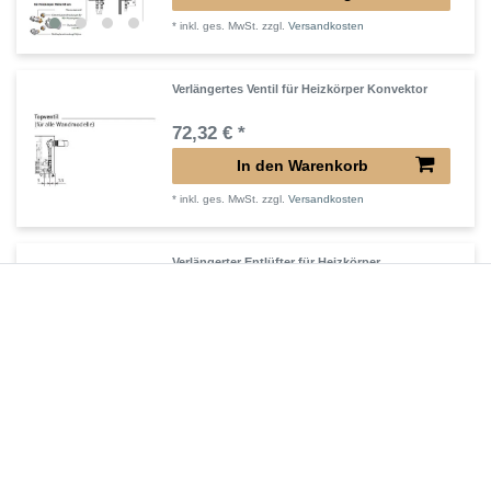
*
inkl. ges. MwSt.
zzgl.
Versandkosten
Verlängertes Ventil für Heizkörper Konvektor
72,32 € *
In den Warenkorb
*
inkl. ges. MwSt.
zzgl.
Versandkosten
Verlängerter Entlüfter für Heizkörper
43,00 € *
In den Warenkorb
*
inkl. ges. MwSt.
zzgl.
Versandkosten