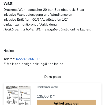
Watt
Drucktest Wärmetauscher 20 bar, Betriebsdruck: 6 bar
inklusive Wandbefestigung und Wandkonsolen
inklusive Entlüftern G1/8" Ablaßstopfen 1/2"
einfach zu montierende Verkleidung
Heizkörper mit hoher Wärmeabgabe
günstig online kaufen.
Hotline
Telefon:
02224 9806-116
E-Mail: bad-design-heizung@t-online.de
Dazu passt
Heizkörper Ventil
135,00 € *
Artikel anzeigen