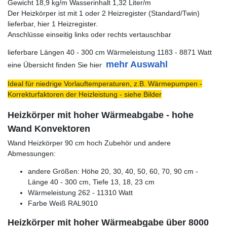
Gewicht 18,9 kg/m Wasserinhalt 1,32 Liter/m
Der Heizkörper ist mit 1 oder 2 Heizregister (Standard/Twin)
lieferbar, hier 1 Heizregister.
Anschlüsse einseitig links oder rechts vertauschbar
lieferbare Längen 40 - 300 cm Wärmeleistung 1183 - 8871 Watt
mehr Auswahl
eine Übersicht finden Sie hier
Ideal für niedrige Vorlauftemperaturen, z.B. Wärmepumpen -
Korrekturfaktoren der Heizleistung - siehe Bilder
Heizkörper mit hoher Wärmeabgabe - hohe
Wand Konvektoren
Wand Heizkörper 90 cm hoch Zubehör und andere
Abmessungen:
andere Größen: Höhe 20, 30, 40, 50, 60, 70, 90 cm -
Länge 40 - 300 cm, Tiefe 13, 18, 23 cm
Wärmeleistung 262 - 11310 Watt
Farbe Weiß RAL9010
Heizkörper mit hoher Wärmeabgabe über 8000