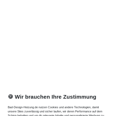
🍪 Wir brauchen Ihre Zustimmung
Bad-Design-Heizung.de nutzen Cookies und andere Technologien, damit
unsere Sites zuverlässig und sicher laufen, wir deren Performance auf dem
Schirm behalten und um dir relevante Inhalte und personalisierte Werbung zu