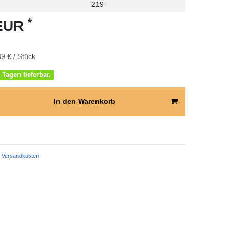
219
*
 EUR
9 € / Stück
 Tagen lieferbar.
In den Warenkorb
Versandkosten