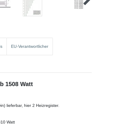
ls
EU-Verantwortlicher
ab 1508 Watt
) lieferbar, hier 2 Heizregister.
310 Watt