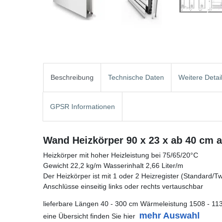
Beschreibung
Technische Daten
Weitere Detai
GPSR Informationen
Wand Heizkörper 90 x 23 x ab 40 cm 
Heizkörper mit hoher Heizleistung bei 75/65/20°C
Gewicht 22,2 kg/m Wasserinhalt 2,66 Liter/m
Der Heizkörper ist mit 1 oder 2 Heizregister (Standard/Twin
Anschlüsse einseitig links oder rechts vertauschbar
lieferbare Längen 40 - 300 cm Wärmeleistung 1508 - 11
mehr Auswahl
eine Übersicht finden Sie hier