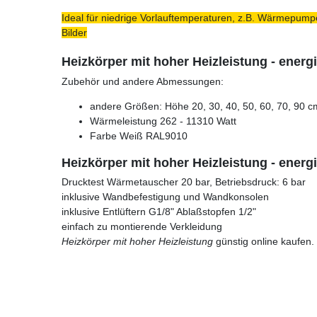
Ideal für niedrige Vorlauftemperaturen, z.B. Wärmepumpe
Bilder
Heizkörper mit hoher Heizleistung - ener
Zubehör und andere Abmessungen:
andere Größen: Höhe 20, 30, 40, 50, 60, 70, 90 c
Wärmeleistung 262 - 11310 Watt
Farbe Weiß RAL9010
Heizkörper mit hoher Heizleistung - energ
Drucktest Wärmetauscher 20 bar, Betriebsdruck: 6 bar
inklusive Wandbefestigung und Wandkonsolen
inklusive Entlüftern G1/8" Ablaßstopfen 1/2"
einfach zu montierende Verkleidung
Heizkörper mit hoher Heizleistung
günstig online kaufen.