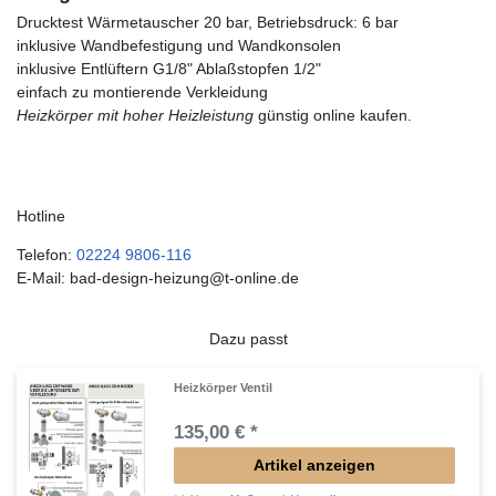
Drucktest Wärmetauscher 20 bar, Betriebsdruck: 6 bar
inklusive Wandbefestigung und Wandkonsolen
inklusive Entlüftern G1/8" Ablaßstopfen 1/2"
einfach zu montierende Verkleidung
Heizkörper mit hoher Heizleistung
günstig online kaufen.
Hotline
Telefon:
02224 9806-116
E-Mail: bad-design-heizung@t-online.de
Dazu passt
Heizkörper Ventil
135,00 € *
Artikel anzeigen