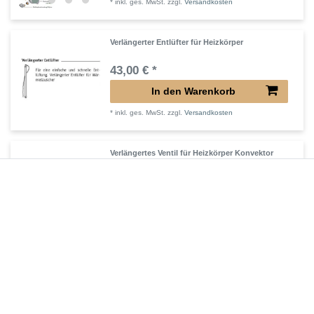
*
inkl. ges. MwSt.
zzgl.
Versandkosten
Verlängerter Entlüfter für Heizkörper
43,00 € *
In den Warenkorb
*
inkl. ges. MwSt.
zzgl.
Versandkosten
Verlängertes Ventil für Heizkörper Konvektor
72,32 € *
In den Warenkorb
*
inkl. ges. MwSt.
zzgl.
Versandkosten