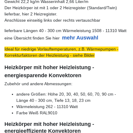
Gewicht 22,2 kg/m Wasserinhalt 2,66 Liter/m
Der Heizkörper ist mit 1 oder 2 Heizregister (Standard/Twin)
lieferbar, hier 2 Heizregister.
Anschlüsse einseitig links oder rechts vertauschbar
lieferbare Längen 40 - 300 cm Wärmeleistung 1508 - 11310 Watt
mehr Auswahl
eine Übersicht finden Sie hier
Ideal für niedrige Vorlauftemperaturen, z.B. Wärmepumpen -
Korrekturfaktoren der Heizleistung - siehe Bilder
Heizkörper mit hoher Heizleistung -
energiesparende Konvektoren
Zubehör und andere Abmessungen:
andere Größen: Höhe 20, 30, 40, 50, 60, 70, 90 cm -
Länge 40 - 300 cm, Tiefe 13, 18, 23 cm
Wärmeleistung 262 - 11310 Watt
Farbe Weiß RAL9010
Heizkörper mit hoher Heizleistung -
energieeffiziente Konvektoren