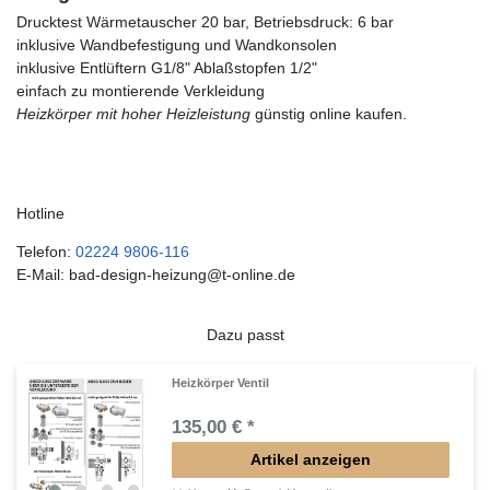
Drucktest Wärmetauscher 20 bar, Betriebsdruck: 6 bar
inklusive Wandbefestigung und Wandkonsolen
inklusive Entlüftern G1/8" Ablaßstopfen 1/2"
einfach zu montierende Verkleidung
Heizkörper mit hoher Heizleistung
günstig online kaufen.
Hotline
Telefon:
02224 9806-116
E-Mail: bad-design-heizung@t-online.de
Dazu passt
Heizkörper Ventil
135,00 € *
Artikel anzeigen