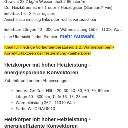
Gewicht 22,2 kg/m Wasserinhalt 2,66 Liter/m
Der Heizkörper ist mit 1 oder 2 Heizregister (Standard/Twin)
lieferbar, hier 2 Heizregister.
Anschlüsse einseitig links oder rechts vertauschbar
lieferbare Längen 40 - 300 cm Wärmeleistung 1508 - 11310 Watt
mehr Auswahl
eine Übersicht finden Sie hier
Ideal für niedrige Vorlauftemperaturen, z.B. Wärmepumpen -
Korrekturfaktoren der Heizleistung - siehe Bilder
Heizkörper mit hoher Heizleistung -
energiesparende Konvektoren
Zubehör und andere Abmessungen:
andere Größen: Höhe 20, 30, 40, 50, 60, 70, 90 cm -
Länge 40 - 300 cm, Tiefe 13, 18, 23 cm
Wärmeleistung 262 - 11310 Watt
Farbe Weiß RAL9010
Heizkörper mit hoher Heizleistung -
energieeffiziente Konvektoren