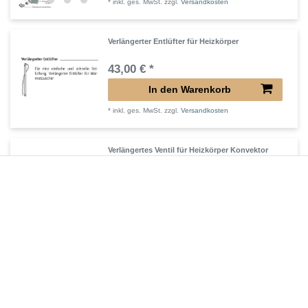
*
inkl. ges. MwSt.
zzgl.
Versandkosten
Verlängerter Entlüfter für Heizkörper
43,00 € *
In den Warenkorb
*
inkl. ges. MwSt.
zzgl.
Versandkosten
Verlängertes Ventil für Heizkörper Konvektor
72,32 € *
In den Warenkorb
*
inkl. ges. MwSt.
zzgl.
Versandkosten