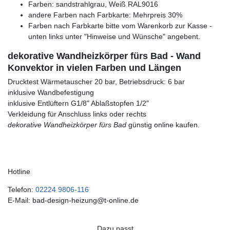
Farben: sandstrahlgrau, Weiß RAL9016
andere Farben nach Farbkarte: Mehrpreis 30%
Farben nach Farbkarte bitte vom Warenkorb zur Kasse -
unten links unter "Hinweise und Wünsche" angebent.
dekorative Wandheizkörper fürs Bad - Wand
Konvektor in vielen Farben und Längen
Drucktest Wärmetauscher 20 bar, Betriebsdruck: 6 bar
inklusive Wandbefestigung
inklusive Entlüftern G1/8" Ablaßstopfen 1/2"
Verkleidung für Anschluss links oder rechts
dekorative Wandheizkörper fürs Bad
günstig online kaufen.
Hotline
Telefon:
02224 9806-116
E-Mail: bad-design-heizung@t-online.de
Dazu passt