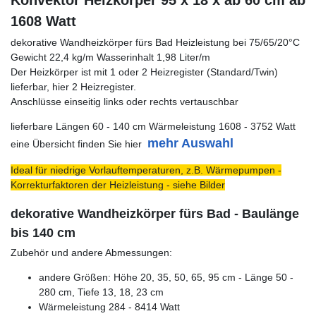
Konvektor Heizkörper 95 x 18 x ab 60 cm ab
1608 Watt
dekorative Wandheizkörper fürs Bad Heizleistung bei 75/65/20°C
Gewicht 22,4 kg/m Wasserinhalt 1,98 Liter/m
Der Heizkörper ist mit 1 oder 2 Heizregister (Standard/Twin)
lieferbar, hier 2 Heizregister.
Anschlüsse einseitig links oder rechts vertauschbar
lieferbare Längen 60 - 140 cm Wärmeleistung 1608 - 3752 Watt
mehr Auswahl
eine Übersicht finden Sie hier
Ideal für niedrige Vorlauftemperaturen, z.B. Wärmepumpen -
Korrekturfaktoren der Heizleistung - siehe Bilder
dekorative Wandheizkörper fürs Bad - Baulänge
bis 140 cm
Zubehör und andere Abmessungen:
andere Größen: Höhe 20, 35, 50, 65, 95 cm - Länge 50 -
280 cm, Tiefe 13, 18, 23 cm
Wärmeleistung 284 - 8414 Watt