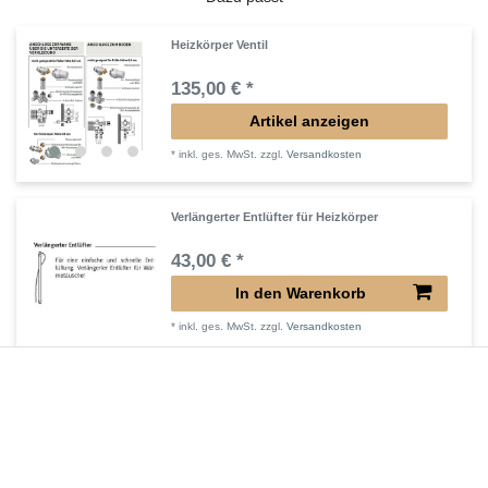
Heizkörper Ventil
135,00 € *
Artikel anzeigen
*
inkl. ges. MwSt.
zzgl.
Versandkosten
Verlängerter Entlüfter für Heizkörper
43,00 € *
In den Warenkorb
*
inkl. ges. MwSt.
zzgl.
Versandkosten
Verlängertes Ventil für Heizkörper Konvektor
72,32 € *
In den Warenkorb