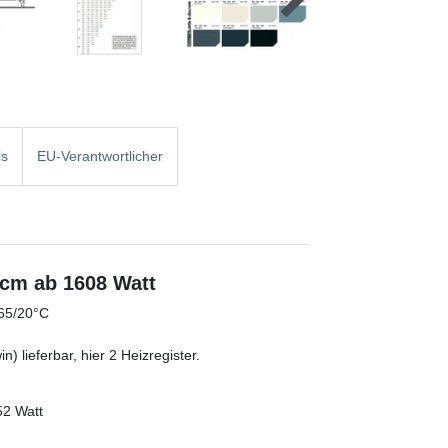
ls
EU-Verantwortlicher
 cm ab 1608 Watt
/65/20°C
) lieferbar, hier 2 Heizregister.
52 Watt