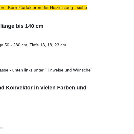
n - Korrekturfaktoren der Heizleistung - siehe
ulänge bis 140 cm
e 50 - 280 cm, Tiefe 13, 18, 23 cm
asse - unten links unter "Hinweise und Wünsche"
nd Konvektor in vielen Farben und
n.