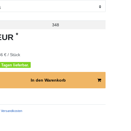
348
*
 EUR
6 € / Stück
 Tagen lieferbar.
In den Warenkorb
Versandkosten