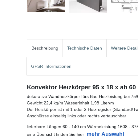
Beschreibung
Technische Daten
Weitere Detai
GPSR Informationen
Konvektor Heizkörper 95 x 18 x ab 60
dekorative Wandheizkörper fürs Bad Heizleistung bei 75
Gewicht 22,4 kg/m Wasserinhalt 1,98 Liter/m
Der Heizkörper ist mit 1 oder 2 Heizregister (Standard/Twin
Anschlüsse einseitig links oder rechts vertauschbar
lieferbare Längen 60 - 140 cm Wärmeleistung 1608 - 37
mehr Auswahl
eine Übersicht finden Sie hier