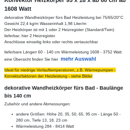
Konvektor Heizkörper 95 x 18 x ab 60 cm ab
1608 Watt
dekorative Wandheizkörper fürs Bad Heizleistung bei 75/65/20°C
Gewicht 22,4 kg/m Wasserinhalt 1,98 Liter/m
Der Heizkörper ist mit 1 oder 2 Heizregister (Standard/Twin)
lieferbar, hier 2 Heizregister.
Anschlüsse einseitig links oder rechts vertauschbar
lieferbare Längen 60 - 140 cm Wärmeleistung 1608 - 3752 Watt
mehr Auswahl
eine Übersicht finden Sie hier
Ideal für niedrige Vorlauftemperaturen, z.B. Wärmepumpen -
Korrekturfaktoren der Heizleistung - siehe Bilder
dekorative Wandheizkörper fürs Bad - Baulänge
bis 140 cm
Zubehör und andere Abmessungen:
andere Größen: Höhe 20, 35, 50, 65, 95 cm - Länge 50 -
280 cm, Tiefe 13, 18, 23 cm
Wärmeleistung 284 - 8414 Watt