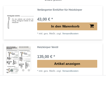
Verlängerter Entlüfter für Heizkörper
43,00 € *
In den Warenkorb
*
inkl. ges. MwSt.
zzgl.
Versandkosten
Heizkörper Ventil
135,00 € *
Artikel anzeigen
*
inkl. ges. MwSt.
zzgl.
Versandkosten
Verlängertes Ventil für Heizkörper Konvektor
72,32 € *
In den Warenkorb