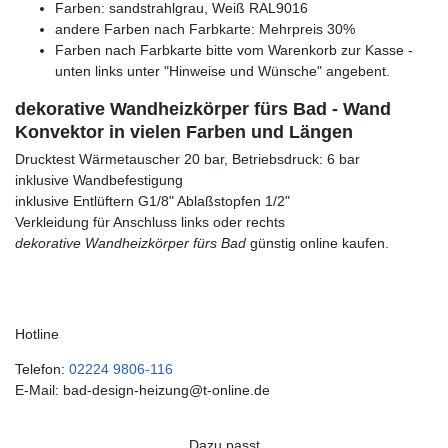
Farben: sandstrahlgrau, Weiß RAL9016
andere Farben nach Farbkarte: Mehrpreis 30%
Farben nach Farbkarte bitte vom Warenkorb zur Kasse -
unten links unter "Hinweise und Wünsche" angebent.
dekorative Wandheizkörper fürs Bad - Wand
Konvektor in vielen Farben und Längen
Drucktest Wärmetauscher 20 bar, Betriebsdruck: 6 bar
inklusive Wandbefestigung
inklusive Entlüftern G1/8" Ablaßstopfen 1/2"
Verkleidung für Anschluss links oder rechts
dekorative Wandheizkörper fürs Bad
günstig online kaufen.
Hotline
Telefon:
02224 9806-116
E-Mail: bad-design-heizung@t-online.de
Dazu passt