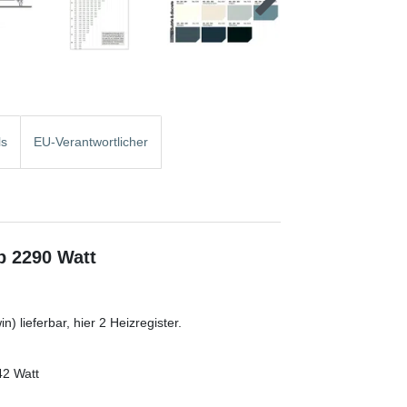
ls
EU-Verantwortlicher
b 2290 Watt
) lieferbar, hier 2 Heizregister.
42 Watt