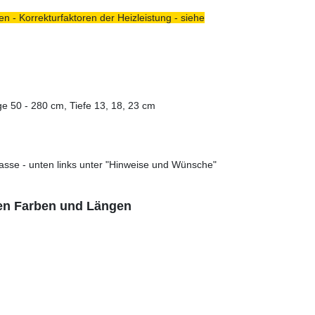
n - Korrekturfaktoren der Heizleistung - siehe
e 50 - 280 cm, Tiefe 13, 18, 23 cm
asse - unten links unter "Hinweise und Wünsche"
len Farben und Längen