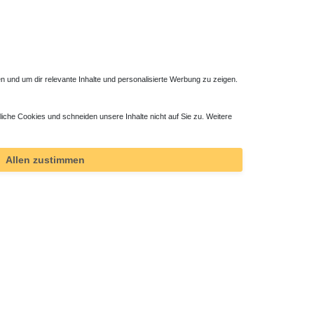
 und um dir relevante Inhalte und personalisierte Werbung zu zeigen.
liche Cookies und schneiden unsere Inhalte nicht auf Sie zu. Weitere
ktor
Allen zustimmen