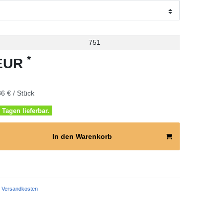
751
*
 EUR
6 € / Stück
 Tagen lieferbar.
In den Warenkorb
Versandkosten