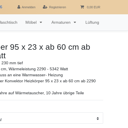
16
Anmelden
Registrieren
0,00 EUR
aschtisch
Möbel
Armaturen
Lüftung
er 95 x 23 x ab 60 cm ab
tt
 230 mm tief
 cm, Wärmeleistung 2290 - 5342 Watt
luss an eine Warmwasser- Heizung
r Konvektor Heizkörper 95 x 23 x ab 60 cm ab 2290
ahre auf Wärmetauscher, 10 Jahre übrige Teile