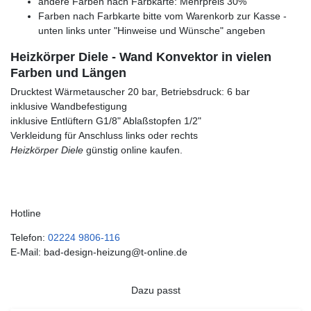
andere Farben nach Farbkarte: Mehrpreis 30%
Farben nach Farbkarte bitte vom Warenkorb zur Kasse -
unten links unter "Hinweise und Wünsche" angeben
Heizkörper Diele - Wand Konvektor in vielen
Farben und Längen
Drucktest Wärmetauscher 20 bar, Betriebsdruck: 6 bar
inklusive Wandbefestigung
inklusive Entlüftern G1/8" Ablaßstopfen 1/2"
Verkleidung für Anschluss links oder rechts
Heizkörper Diele
günstig online kaufen.
Hotline
Telefon:
02224 9806-116
E-Mail: bad-design-heizung@t-online.de
Dazu passt