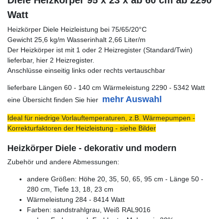
Diele Heizkörper 95 x 23 x ab 60 cm ab 2290
Watt
Heizkörper Diele Heizleistung bei 75/65/20°C
Gewicht 25,6 kg/m Wasserinhalt 2,66 Liter/m
Der Heizkörper ist mit 1 oder 2 Heizregister (Standard/Twin)
lieferbar, hier 2 Heizregister.
Anschlüsse einseitig links oder rechts vertauschbar
lieferbare Längen 60 - 140 cm Wärmeleistung 2290 - 5342 Watt
mehr Auswahl
eine Übersicht finden Sie hier
Ideal für niedrige Vorlauftemperaturen, z.B. Wärmepumpen -
Korrekturfaktoren der Heizleistung - siehe Bilder
Heizkörper Diele - dekorativ und modern
Zubehör und andere Abmessungen:
andere Größen: Höhe 20, 35, 50, 65, 95 cm - Länge 50 -
280 cm, Tiefe 13, 18, 23 cm
Wärmeleistung 284 - 8414 Watt
Farben: sandstrahlgrau, Weiß RAL9016