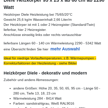
Diele Heizkörper 95 x 23 x ab 60 cm ab 2290
Watt
Heizkörper Diele Heizleistung bei 75/65/20°C
Gewicht 25,6 kg/m Wasserinhalt 2,66 Liter/m
Der Heizkörper ist mit 1 oder 2 Heizregister (Standard/Twin)
lieferbar, hier 2 Heizregister.
Anschlüsse einseitig links oder rechts vertauschbar
lieferbare Längen 60 - 140 cm Wärmeleistung 2290 - 5342 Watt
mehr Auswahl
eine Übersicht finden Sie hier
Ideal für niedrige Vorlauftemperaturen, z.B. Wärmepumpen -
Korrekturfaktoren der Heizleistung - siehe Bilder
Heizkörper Diele - dekorativ und modern
Zubehör und andere Abmessungen:
andere Größen: Höhe 20, 35, 50, 65, 95 cm - Länge 50 -
280 cm, Tiefe 13, 18, 23 cm
Wärmeleistung 284 - 8414 Watt
Farben: sandstrahlgrau, Weiß RAL9016