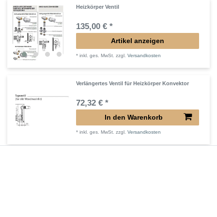
Heizkörper Ventil
135,00 € *
Artikel anzeigen
*
inkl. ges. MwSt.
zzgl.
Versandkosten
Verlängertes Ventil für Heizkörper Konvektor
72,32 € *
In den Warenkorb
*
inkl. ges. MwSt.
zzgl.
Versandkosten
Verlängerter Entlüfter für Heizkörper
43,00 € *
In den Warenkorb
*
inkl. ges. MwSt.
zzgl.
Versandkosten