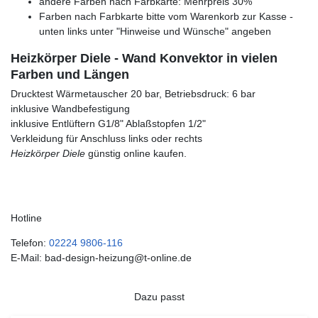
andere Farben nach Farbkarte: Mehrpreis 30%
Farben nach Farbkarte bitte vom Warenkorb zur Kasse -
unten links unter "Hinweise und Wünsche" angeben
Heizkörper Diele - Wand Konvektor in vielen
Farben und Längen
Drucktest Wärmetauscher 20 bar, Betriebsdruck: 6 bar
inklusive Wandbefestigung
inklusive Entlüftern G1/8" Ablaßstopfen 1/2"
Verkleidung für Anschluss links oder rechts
Heizkörper Diele
günstig online kaufen.
Hotline
Telefon:
02224 9806-116
E-Mail: bad-design-heizung@t-online.de
Dazu passt