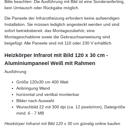
Bitte beachten: Die Ausführung mit Bild ist eine Sonderanferting,
kein Umtausch oder Rückgabe möglich.
Die Paneele der Infrarotheizung erfordern keine aufwendigen
Installation. Sie müssen lediglich angesteckt werden und sind
sofort betriebsbereit. das Montagezubehör, eine
Montageschablone sowie die Gebrauchsanweisung sind
beigefügt. Alle Paneele sind mit 110 oder 230 V erhältlich.
Heizkörper Infrarot mit Bild 120 x 30 cm -
Aluminiumpaneel Weiß mit Rahmen
Ausführung:
Größe 120x30 cm 400 Watt
Anbringung Wand
horizontal und vertikal montierbar
Bilder nach Auswahl
Wunschbild 22 mit 300 dpi (ca. 12 pixels/mm), Dateigröße
mind. 6 - 7 MB
Heizkörper Infrarot mit Bild 120 x 30 cm
günstig online kaufen