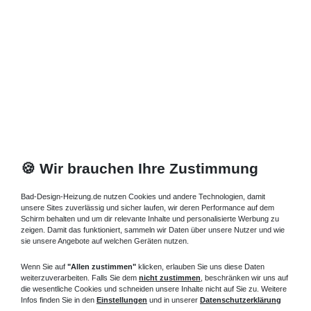
🍪 Wir brauchen Ihre Zustimmung
Bad-Design-Heizung.de nutzen Cookies und andere Technologien, damit
unsere Sites zuverlässig und sicher laufen, wir deren Performance auf dem
Schirm behalten und um dir relevante Inhalte und personalisierte Werbung zu
zeigen. Damit das funktioniert, sammeln wir Daten über unsere Nutzer und wie
sie unsere Angebote auf welchen Geräten nutzen.
Wenn Sie auf
"Allen zustimmen"
klicken, erlauben Sie uns diese Daten
weiterzuverarbeiten. Falls Sie dem
nicht zustimmen
, beschränken wir uns auf
die wesentliche Cookies und schneiden unsere Inhalte nicht auf Sie zu. Weitere
Infos finden Sie in den
Einstellungen
und in unserer
Datenschutzerklärung